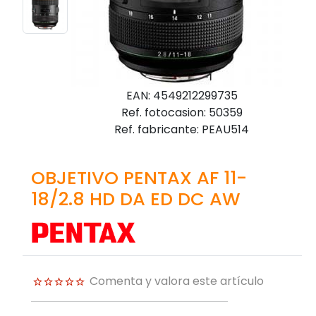
EAN: 4549212299735
Ref. fotocasion: 50359
Ref. fabricante: PEAU514
OBJETIVO PENTAX AF 11-
18/2.8 HD DA ED DC AW
Comenta y valora este artículo