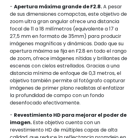
-
Apertura máxima grande de F2.8.
A pesar
de sus dimensiones comapctas, este objetivo de
zoom ultra gran angular ofrece una distancia
focal de 11 a 18 milímetros (equivalente a 17 a
27,5 mm en formato de 35mm) para producir
imágenes magníficas y dinámicas. Dado que su
apertura máxima se fija en F2.8 en todo el rango
de zoom, ofrece imágenes nítidas y brillantes de
escenas con cielos estrellados. Gracias a una
distancia mínima de enfoque de 0,3 metros, el
objetivo también permite al fotógrafo capturar
imágenes de primer plano realistas al enfatizar
la profundidad de campo con un fondo
desenfocado efectivamente.
-
Revestimiento HD para mejorar el poder de
imagen.
Este objetivo cuenta con un
revestimiento HD de múltiples capas de alta
calidad, que reduce la reflectancia promdeio en