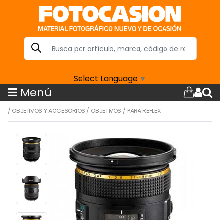
Select Language
▼
Menú
/
OBJETIVOS Y ACCESORIOS
/
OBJETIVOS
/
PARA REFLEX