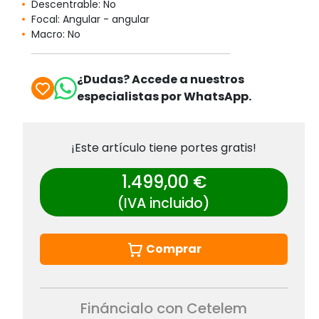
Descentrable: No
Focal: Angular - angular
Macro: No
¿Dudas? Accede a nuestros
especialistas por WhatsApp.
¡Este artículo tiene portes gratis!
1.499,00 €
(IVA incluido)
Comprar
Fináncialo con Cetelem