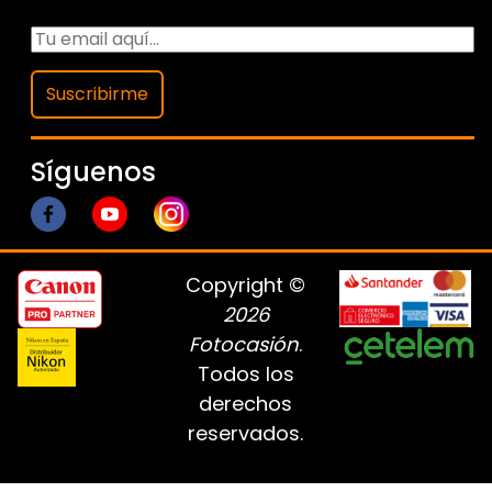
Suscribirme
Síguenos
Copyright ©
2026
Fotocasión
.
Todos los
derechos
reservados.