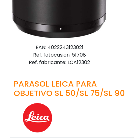
EAN: 4022243123021
Ref. fotocasion: 51708
Ref. fabricante: LCA12302
PARASOL LEICA PARA
OBJETIVO SL 50/SL 75/SL 90