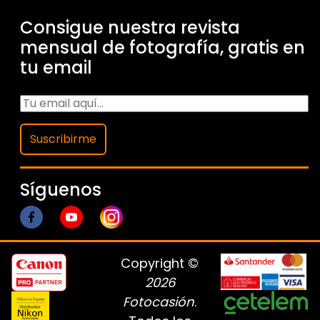
Consigue nuestra revista
mensual de fotografía, gratis en
tu email
Suscribirme
Síguenos
Copyright ©
2026
Fotocasión
.