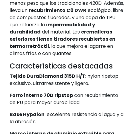
menos peso que los tradicionales 420D. Además,
lleva un
recubrimiento C0 DWR
ecológico, libre
de compuestos fluorados, y una capa de TPU
que refuerza la
impermeabilidad y
durabilidad
del material. Las
cremalleras
exteriores tienen tiradores recubiertos en
termorretráctil
, lo que mejora el agarre en
climas fríos o con guantes.
Características destacadas
Tejido DuraDiamond 315D H/T
: nylon ripstop
exclusivo, ultrarresistente y ligero.
Forro interno 70D ripstop
con recubrimiento
de PU para mayor durabilidad.
Base Hypalon
: excelente resistencia al agua y a
la abrasión.
Marco interno de aluminio extraíble
para