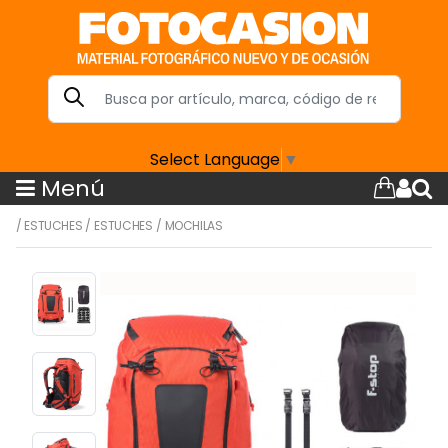
Select Language
▼
Menú
/
ESTUCHES
/
ESTUCHES
/
MOCHILAS