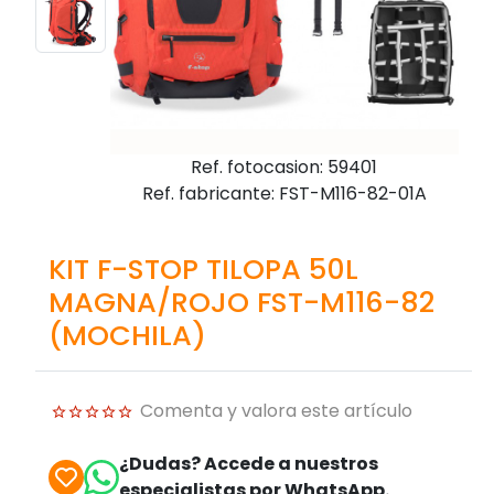
Ref. fotocasion: 59401
Ref. fabricante: FST-M116-82-01A
KIT F-STOP TILOPA 50L
MAGNA/ROJO FST-M116-82
(MOCHILA)
Comenta y valora este artículo
¿Dudas? Accede a nuestros
especialistas por WhatsApp.