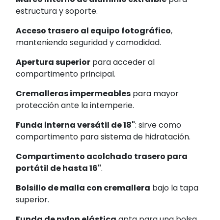
estructura y soporte.
Acceso trasero al equipo fotográfico
,
manteniendo seguridad y comodidad.
Apertura superior
para acceder al
compartimento principal.
Cremalleras impermeables
para mayor
protección ante la intemperie.
Funda interna versátil de 18"
: sirve como
compartimento para sistema de hidratación.
Compartimento acolchado trasero para
portátil de hasta 16"
.
Bolsillo de malla con cremallera
bajo la tapa
superior.
Funda de nylon elástica
apta para una bolsa