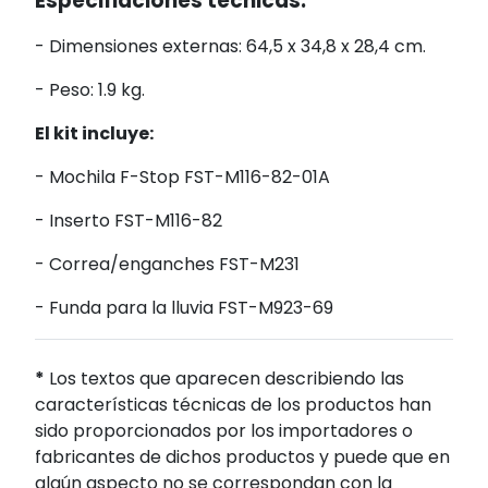
Especifiaciones técnicas:
- Dimensiones externas: 64,5 x 34,8 x 28,4 cm.
- Peso: 1.9 kg.
El kit incluye:
- Mochila F-Stop FST-M116-82-01A
- Inserto FST-M116-82
- Correa/enganches FST-M231
- Funda para la lluvia FST-M923-69
*
Los textos que aparecen describiendo las
características técnicas de los productos han
sido proporcionados por los importadores o
fabricantes de dichos productos y puede que en
algún aspecto no se correspondan con la