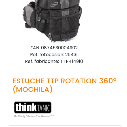
EAN: 0874530004902
Ref. fotocasion: 26431
Ref. fabricante: TTP414910
ESTUCHE TTP ROTATION 360º
(MOCHILA)