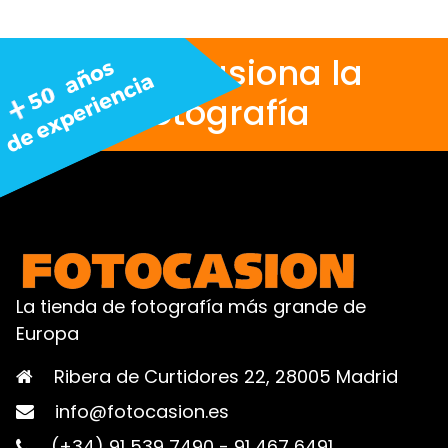
Nos apasiona la
fotografía
La tienda de fotografía más grande de
Europa
Ribera de Curtidores 22, 28005 Madrid
info@fotocasion.es
(+34) 91 539 7490
-
91 467 6491