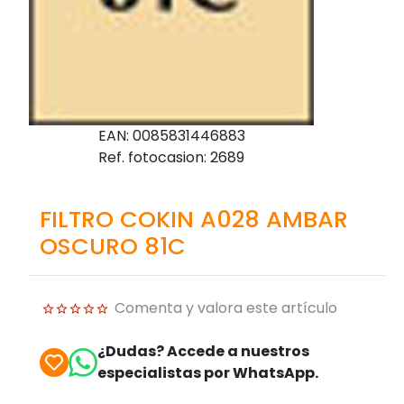
EAN: 0085831446883
Ref. fotocasion: 2689
FILTRO COKIN A028 AMBAR
OSCURO 81C
Comenta y valora este artículo
¿Dudas? Accede a nuestros
especialistas por WhatsApp.