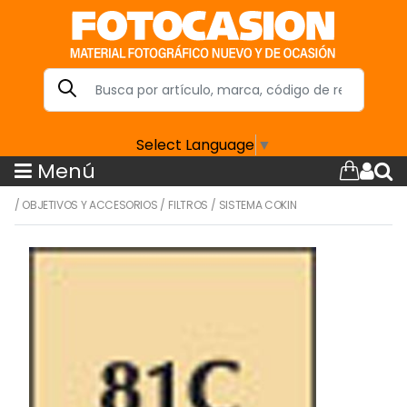
Select Language
▼
Menú
/
OBJETIVOS Y ACCESORIOS
/
FILTROS
/
SISTEMA COKIN