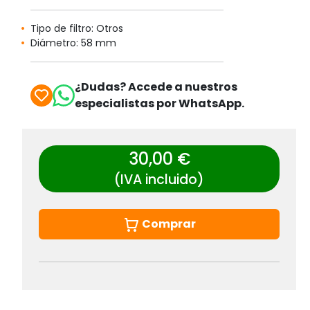
Tipo de filtro: Otros
Diámetro: 58 mm
¿Dudas? Accede a nuestros
especialistas por WhatsApp.
30,00 €
(IVA incluido)
Comprar