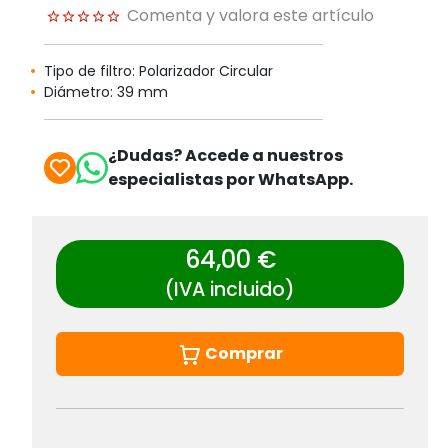
Comenta y valora este artículo
Tipo de filtro: Polarizador Circular
Diámetro: 39 mm
¿Dudas? Accede a nuestros
especialistas por WhatsApp.
64,00 €
(IVA incluido)
Comprar