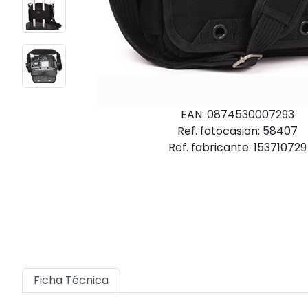
EAN: 0874530007293
Ref. fotocasion: 58407
Ref. fabricante: 153710729
Ficha Técnica