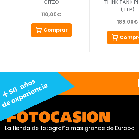
GITZO
THINK TANK 
(TTP)
110,00€
185,00€
Comprar
Compr
La tienda de fotografía más grande de Europa