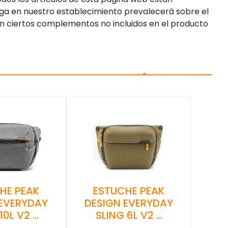
enga en nuestro establecimiento prevalecerá sobre el
n ciertos complementos no incluidos en el producto
HE PEAK
ESTUCHE PEAK
 EVERYDAY
DESIGN EVERYDAY
10L V2 …
SLING 6L V2 …