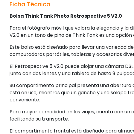
Ficha Técnica
Bolsa Think Tank Photo Retrospective 5 V2.0
Para el fotógrafo móvil que valora la elegancia y la 
V2.0 en un tono de pino de Think Tank es una opción 
Este bolso está diseñado para llevar una variedad d
computadoras portátiles, tabletas y accesorios divers
El Retrospective 5 V2.0 puede alojar una cámara DSL
junto con dos lentes y una tableta de hasta 9 pulgad
Su compartimento principal presenta una abertura 
está en uso, mientras que un gancho y una solapa fr
conveniente.
Para mayor comodidad en los viajes, cuenta con un a
facilitando su transporte.
El compartimento frontal está diseñado para almace