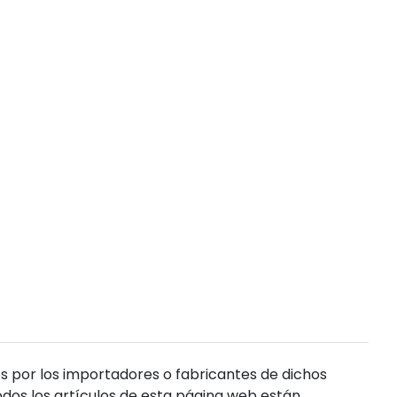
s por los importadores o fabricantes de dichos
dos los artículos de esta página web están