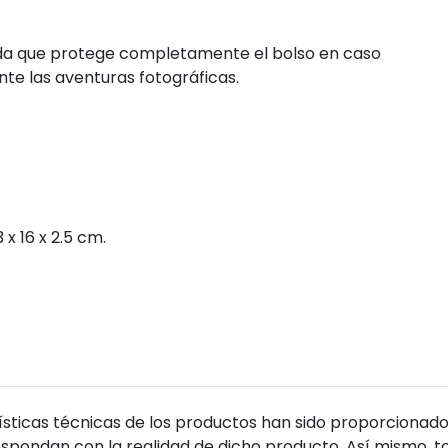
da que protege completamente el bolso en caso
nte las aventuras fotográficas.
x 16 x 2.5 cm.
sticas técnicas de los productos han sido proporcionado
pondan con la realidad de dicho producto. Así mismo, to