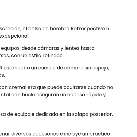
discreción, el bolso de hombro Retrospective 5
excepcional.
e equipos, desde cámaras y lentes hasta
os, con un estilo refinado.
R estándar o un cuerpo de cámara sin espejo,
as.
con cremallera que puede ocultarse cuando no
ontal con bucle aseguran un acceso rápido y
sa de equipaje dedicada en la solapa posterior,
nar diversos accesorios e incluye un práctico