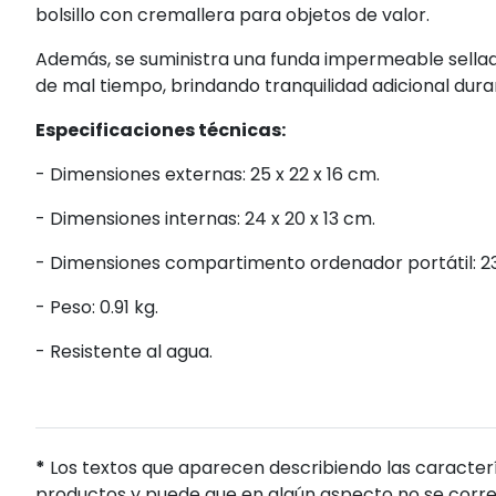
bolsillo con cremallera para objetos de valor.
Además, se suministra una funda impermeable sella
de mal tiempo, brindando tranquilidad adicional dura
Especificaciones técnicas:
- Dimensiones externas: 25 x 22 x 16 cm.
- Dimensiones internas: 24 x 20 x 13 cm.
- Dimensiones compartimento ordenador portátil: 23 
- Peso: 0.91 kg.
- Resistente al agua.
*
Los textos que aparecen describiendo las caracterí
productos y puede que en algún aspecto no se corres