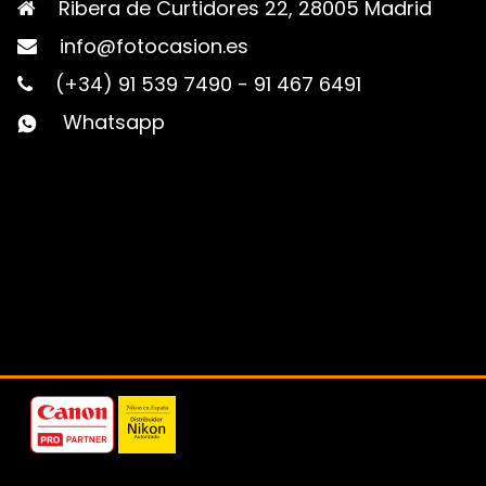
Ribera de Curtidores 22, 28005 Madrid
info@fotocasion.es
(+34) 91 539 7490
-
91 467 6491
Whatsapp