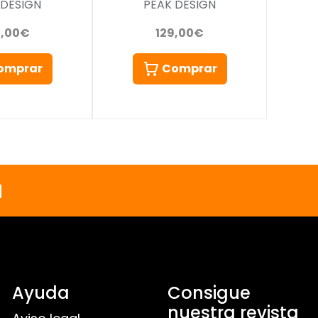
 DESIGN
PEAK DESIGN
9,00€
129,00€
omprar
Comprar
a
Ayuda
Consigue
nuestra revista