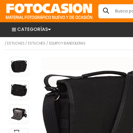
CATEGORÍAS
/
ESTUCHES
/
ESTUCHES
/
EQUIPO Y BANDOLERAS