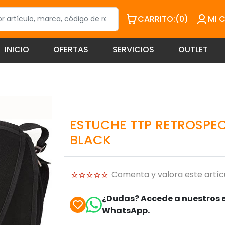
CARRITO:
(0)
MI 
INICIO
OFERTAS
SERVICIOS
OUTLET
ESTUCHE TTP RETROSPEC
BLACK
Comenta y valora este artíc
¿Dudas? Accede a nuestros e
WhatsApp.