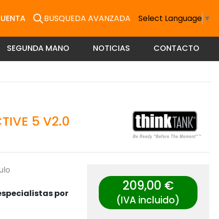
CUENTA
BUSQUEDA AVANZADA
Select Language
▼
SEGUNDA MANO
NOTICIAS
CONTACTO
TIVE 5 V2.0
ulo
209,00 €
specialistas por
(IVA incluido)