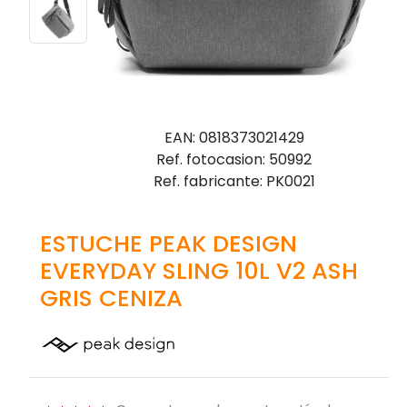
EAN: 0818373021429
Ref. fotocasion: 50992
Ref. fabricante: PK0021
ESTUCHE PEAK DESIGN
EVERYDAY SLING 10L V2 ASH
GRIS CENIZA