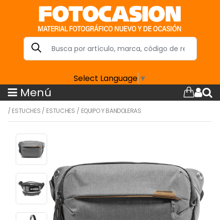
Select Language
▼
Menú
/
ESTUCHES
/
ESTUCHES
/
EQUIPO Y BANDOLERAS