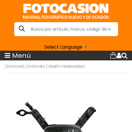
Select Language
▼
Menú
/
ESTUCHES
/
ESTUCHES
/
EQUIPO Y BANDOLERAS