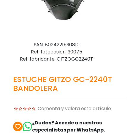
EAN: 8024221530810
Ref. fotocasion: 30075
Ref. fabricante: GITZOGC2240T
ESTUCHE GITZO GC-2240T
BANDOLERA
Comenta y valora este artículo
¿Dudas? Accede a nuestros
especialistas por WhatsApp.