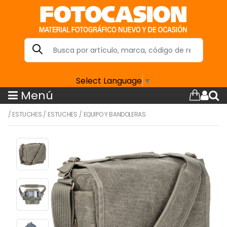
Select Language
▼
Menú
/
ESTUCHES
/
ESTUCHES
/
EQUIPO Y BANDOLERAS