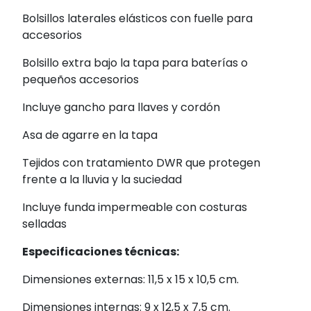
Bolsillos laterales elásticos con fuelle para
accesorios
Bolsillo extra bajo la tapa para baterías o
pequeños accesorios
Incluye gancho para llaves y cordón
Asa de agarre en la tapa
Tejidos con tratamiento DWR que protegen
frente a la lluvia y la suciedad
Incluye funda impermeable con costuras
selladas
Especificaciones técnicas:
Dimensiones externas: 11,5 x 15 x 10,5 cm.
Dimensiones internas: 9 x 12,5 x 7,5 cm.