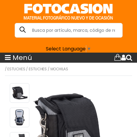
Select Language
▼
Menú
/
ESTUCHES
/
ESTUCHES
/
MOCHILAS