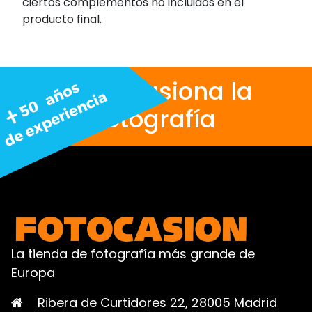
ciertos complementos no incluidos en el
producto final.
Nos apasiona la
fotografía
La tienda de fotografía más grande de
Europa
Ribera de Curtidores 22, 28005 Madrid