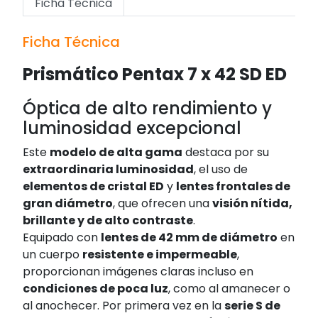
Ficha Técnica
Ficha Técnica
Prismático Pentax 7 x 42 SD ED
Óptica de alto rendimiento y
luminosidad excepcional
Este
modelo de alta gama
destaca por su
extraordinaria luminosidad
, el uso de
elementos de cristal ED
y
lentes frontales de
gran diámetro
, que ofrecen una
visión nítida,
brillante y de alto contraste
.
Equipado con
lentes de 42 mm de diámetro
en
un cuerpo
resistente e impermeable
,
proporcionan imágenes claras incluso en
condiciones de poca luz
, como al amanecer o
al anochecer. Por primera vez en la
serie S de