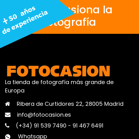
Nos apasiona la
fotografía
La tienda de fotografía más grande de
Europa
Ribera de Curtidores 22, 28005 Madrid
info@fotocasion.es
(+34) 91 539 7490
-
91 467 6491
Whatsapp