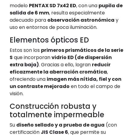
modelo
PENTAX SD 7x42 ED
, con una
pupila de
salida de 6 mm
, resulta especialmente
adecuado para
observación astronómica
y
uso en entornos de poca iluminación.
Elementos ópticos ED
Estos son los
primeros prismáticos de la serie
S
que incorporan
vidrio ED (de dispersión
extra baja)
. Gracias a ello, logran
reducir
eficazmente la aberración cromática
,
ofreciendo una
imagen más nítida, fiel y con
un contraste mejorado
en todo el campo de
visión.
Construcción robusta y
totalmente impermeable
Su
diseño sellado y a prueba de agua
(con
certificación
JIS Clase 6
, que permite su