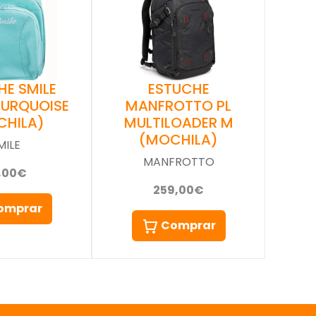
HE SMILE
ESTUCHE
TURQUOISE
MANFROTTO PL
CHILA)
MULTILOADER M
(MOCHILA)
MILE
MANFROTTO
,00€
259,00€
omprar
Comprar