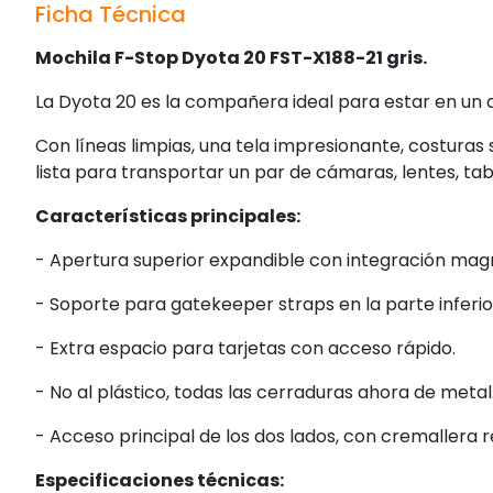
Ficha Técnica
Mochila F-Stop Dyota 20 FST-X188-21 gris.
La Dyota 20 es la compañera ideal para estar en un
Con líneas limpias, una tela impresionante, costuras 
lista para transportar un par de cámaras, lentes, tabl
Características principales:
- Apertura superior expandible con integración mag
- Soporte para gatekeeper straps en la parte inferi
- Extra espacio para tarjetas con acceso rápido.
- No al plástico, todas las cerraduras ahora de metal
- Acceso principal de los dos lados, con cremallera r
Especificaciones técnicas: