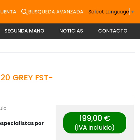
CUENTA
BUSQUEDA AVANZADA
Select Language
▼
SEGUNDA MANO
NOTICIAS
CONTACTO
20 GREY FST-
ulo
199,00 €
specialistas por
(IVA incluido)