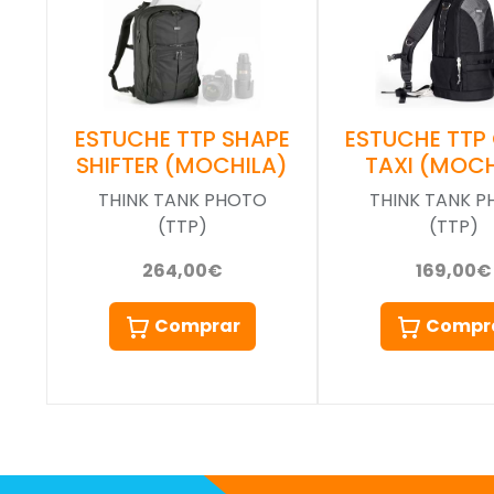
ESTUCHE TTP SHAPE
ESTUCHE TTP
SHIFTER (MOCHILA)
TAXI (MOCH
THINK TANK PHOTO
THINK TANK 
(TTP)
(TTP)
264,00€
169,00€
Comprar
Compr