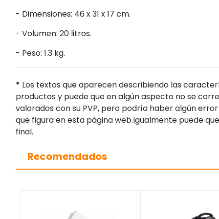
- Dimensiones: 46 x 31 x 17 cm.
- Volumen: 20 litros.
- Peso: 1.3 kg.
*
Los textos que aparecen describiendo las caracterí
productos y puede que en algún aspecto no se corres
valorados con su PVP, pero podría haber algún error 
que figura en esta página web.Igualmente puede que
final.
Recomendados