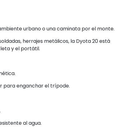
 ambiente urbano o una caminata por el monte.
soldadas, herrajes metálicos, la Dyota 20 está
eta y el portátil.
nética.
or para enganchar el trípode.
.
esistente al agua.