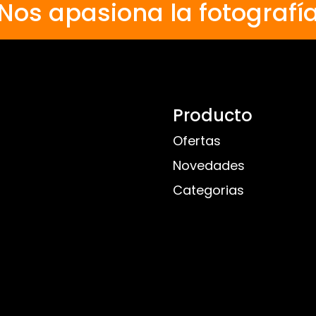
Nos apasiona la fotografí
Producto
Ofertas
Novedades
Categorias