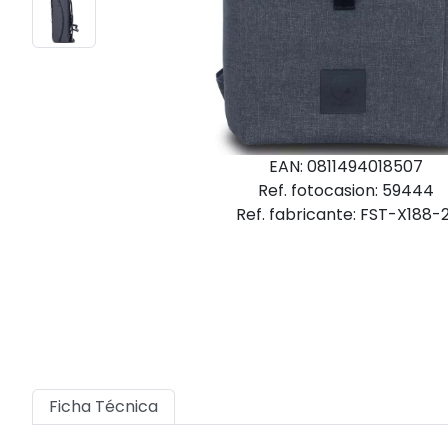
EAN: 0811494018507
Ref. fotocasion: 59444
Ref. fabricante: FST-X188-2
Ficha Técnica