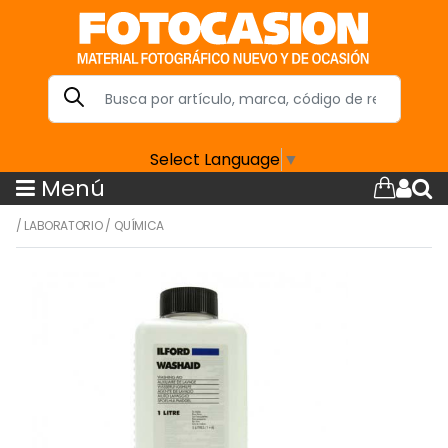
Select Language
▼
Menú
/
LABORATORIO
/
QUÍMICA