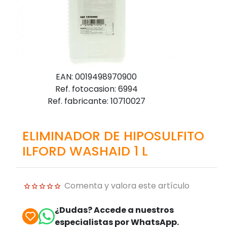
EAN: 0019498970900
Ref. fotocasion: 6994
Ref. fabricante: 10710027
ELIMINADOR DE HIPOSULFITO
ILFORD WASHAID 1 L
Comenta y valora este artículo
¿Dudas? Accede a nuestros
especialistas por WhatsApp.