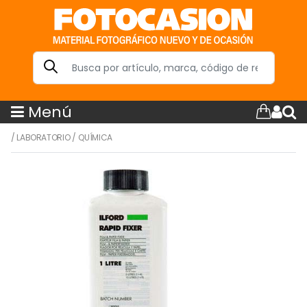
Menú
/
LABORATORIO
/
QUÍMICA