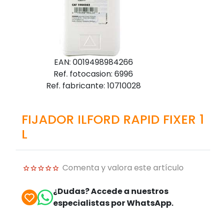
EAN: 0019498984266
Ref. fotocasion: 6996
Ref. fabricante: 10710028
FIJADOR ILFORD RAPID FIXER 1
L
Comenta y valora este artículo
¿Dudas? Accede a nuestros
especialistas por WhatsApp.