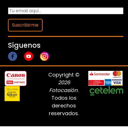
Suscribirme
Síguenos
Copyright ©
2026
Fotocasión
.
Todos los
derechos
reservados.