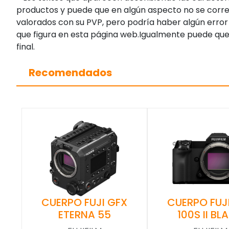
productos y puede que en algún aspecto no se corres
valorados con su PVP, pero podría haber algún error 
que figura en esta página web.Igualmente puede que
final.
Recomendados
CUERPO FUJI GFX
CUERPO FUJ
ETERNA 55
100S II BL