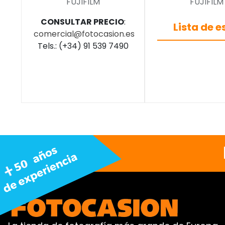
FUJIFILM
FUJIFILM
CONSULTAR PRECIO
:
Lista de 
comercial@fotocasion.es
Tels.: (+34) 91 539 7490