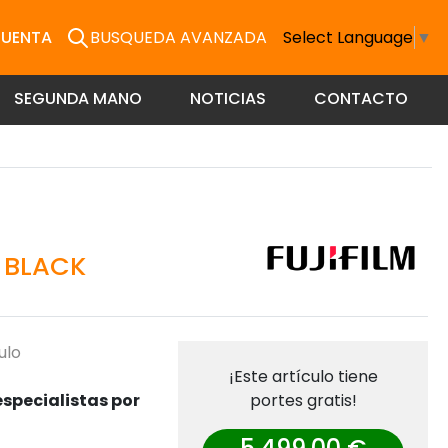
CUENTA
BUSQUEDA AVANZADA
Select Language
▼
SEGUNDA MANO
NOTICIAS
CONTACTO
I BLACK
ulo
¡Este artículo tiene
specialistas por
portes gratis!