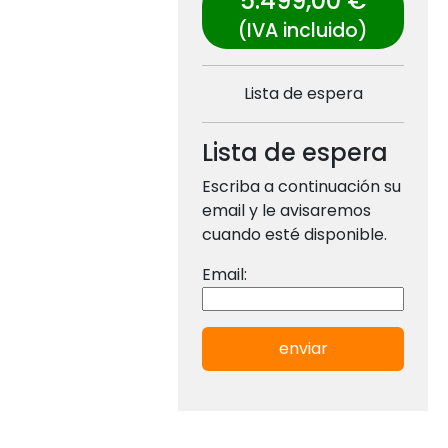
5.499,00 €
(IVA incluido)
Lista de espera
Lista de espera
Escriba a continuación su
email y le avisaremos
cuando esté disponible.
Email:
enviar