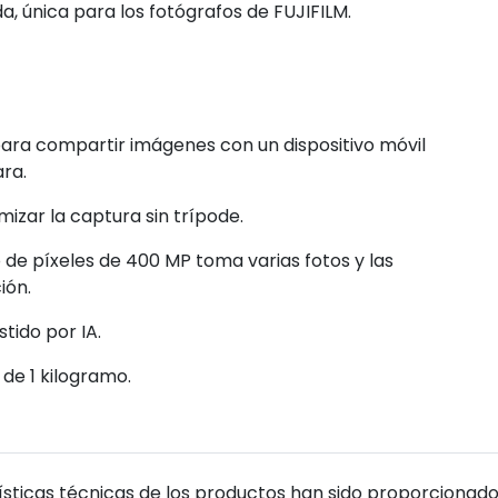
a, única para los fotógrafos de FUJIFILM.
para compartir imágenes con un dispositivo móvil
ra.
izar la captura sin trípode.
 de píxeles de 400 MP toma varias fotos y las
ión.
tido por IA.
de 1 kilogramo.
sticas técnicas de los productos han sido proporcionado