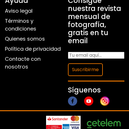
Ayuda
Consigue
nuestra revista
Aviso legal
mensual de
Términos y
fotografía,
condiciones
gratis en tu
Quienes somos
email
Política de privacidad
Contacte con
nosotros
Suscribirme
Síguenos