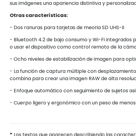
sus imágenes una apariencia distintiva y personalizad
Otras características:
- Dos ranuras para tarjetas de meoria SD UHS-II
- Bluetooth 4.2 de bajo consumo y Wi-Fi integrados 
o usar el dispositivo como control remoto de la cáma
- Ocho niveles de estabilización de imagen para optim
- La función de captura múltiple con desplazamiento
combina para crear una imagen RAW de alta resoluc
- Enfoque automático con seguimiento de sujetos asis
- Cuerpo ligero y ergonómico con un peso de menos 
*
Los textos que aparecen describiendo las caracterí