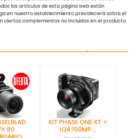
dos los artículos de esta página web están
enga en nuestro establecimiento prevalecerá sobre el
n ciertos complementos no incluidos en el producto
SSELBLAD
KIT PHASE ONE XT +
7X 80
IQ4 150MP …
ERSARIO