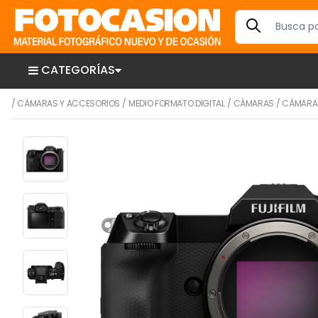
CATEGORÍAS
/
CÁMARAS Y ACCESORIOS
/
MEDIO FORMATO DIGITAL
/
CÁMARAS
/
CÁMARAS