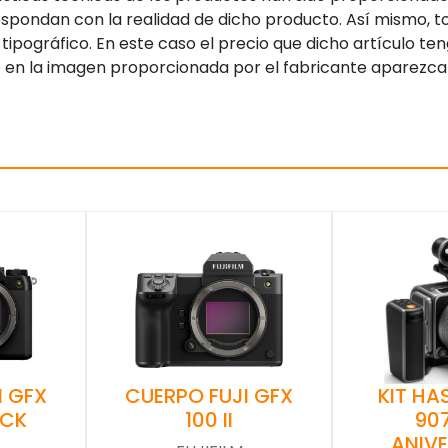
pondan con la realidad de dicho producto. Así mismo, to
tipográfico. En este caso el precio que dicho artículo t
 en la imagen proporcionada por el fabricante aparezca
I GFX
CUERPO FUJI GFX
KIT HA
ACK
100 II
90
ANIV