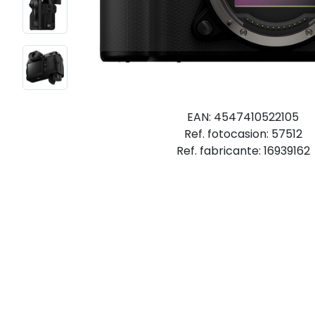
EAN: 4547410522105
Ref. fotocasion: 57512
Ref. fabricante: 16939162