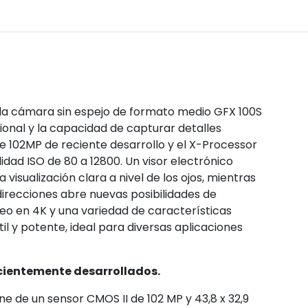
 la cámara sin espejo de formato medio GFX 100S
cional y la capacidad de capturar detalles
 102MP de reciente desarrollo y el X-Processor
idad ISO de 80 a 12800. Un visor electrónico
isualización clara a nivel de los ojos, mientras
 direcciones abre nuevas posibilidades de
deo en 4K y una variedad de características
l y potente, ideal para diversas aplicaciones
ecientemente desarrollados.
e de un sensor CMOS II de 102 MP y 43,8 x 32,9