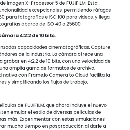
de imagen X-Processor 5 de FUJIFILM. Esta
ncionalidad excepcionales, permitiendo ráfagas
80 para fotografías e ISO 100 para videos, y llega
otografías abarca de ISO 40 a 25600.
ámara 4:2:2 de 10 bits.
avanzadas capacidades cinematográficas. Capture
ándares de la industria. La cámara ofrece una
 grabar en 4:2:2 de 10 bits, con una velocidad de
una amplia gama de formatos de archivo,
 nativa con Frame.io Camera to Cloud facilita la
s y simplificando los flujos de trabajo.
ículas de FUJIFILM, que ahora incluye el nuevo
en emular el estilo de diversas películas de
chas más. Experimentar con estas simulaciones
rrar mucho tiempo en posproducción al darle a