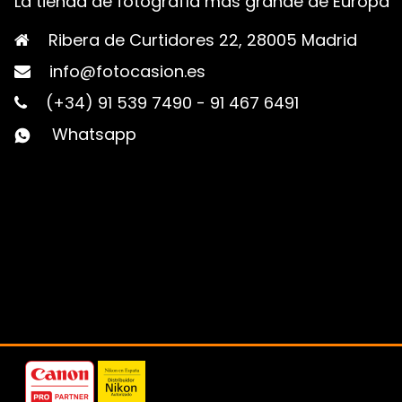
La tienda de fotografía más grande de Europa
Ribera de Curtidores 22, 28005 Madrid
info@fotocasion.es
(+34) 91 539 7490
-
91 467 6491
Whatsapp