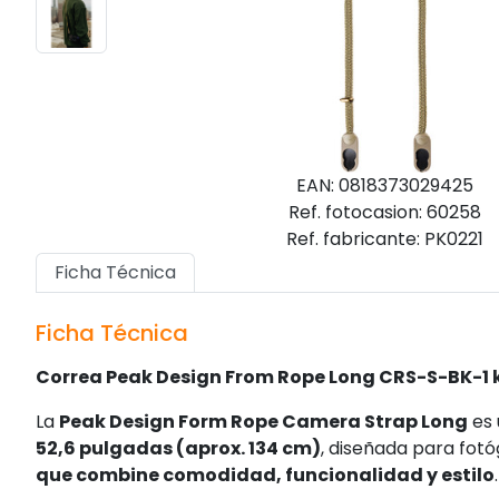
EAN: 0818373029425
Ref. fotocasion: 60258
Ref. fabricante: PK0221
Ficha Técnica
Ficha Técnica
Correa Peak Design From Rope Long CRS-S-BK-1 k
La
Peak Design Form Rope Camera Strap Long
es
52,6 pulgadas (aprox. 134 cm)
, diseñada para fot
que combine comodidad, funcionalidad y estilo
.