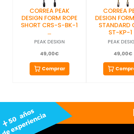
CORREA PEAK
CORREA P
DESIGN FORM ROPE
DESIGN FORM
SHORT CRS-S-BK-1
STANDARD 
…
ST-KP-1
PEAK DESIGN
PEAK DESI
49,00€
49,00€
Comprar
Compr