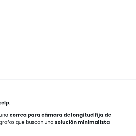
elp.
 una
correa para cámara de longitud fija de
ógrafos que buscan una
solución minimalista