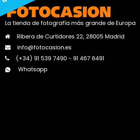
La tienda de fotografía más grande de Europa
Ribera de Curtidores 22, 28005 Madrid
info@fotocasion.es
(+34) 91 539 7490
-
91 467 6491
Whatsapp