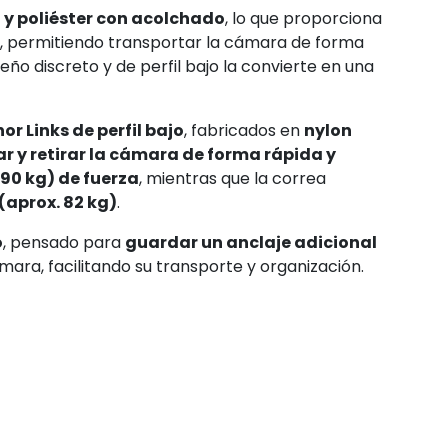
 y poliéster con acolchado
, lo que proporciona
, permitiendo transportar la cámara de forma
ño discreto y de perfil bajo la convierte en una
or Links de perfil bajo
, fabricados en
nylon
r y retirar la cámara de forma rápida y
 90 kg) de fuerza
, mientras que la correa
(aprox. 82 kg)
.
o
, pensado para
guardar un anclaje adicional
mara, facilitando su transporte y organización.