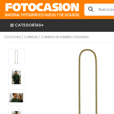
CATEGORÍAS
/
ESTUCHES
/
CORREAS
/
CORREAS DE HOMBRO CRUZADAS