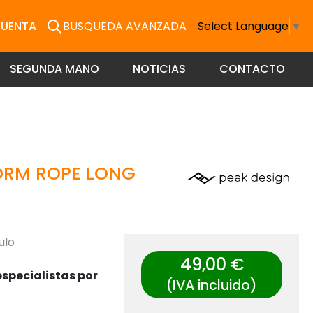
CUENTA
BUSQUEDA AVANZADA
Select Language
▼
SEGUNDA MANO
NOTICIAS
CONTACTO
ORM ROPE LONG
ulo
49,00 €
specialistas por
(IVA incluido)