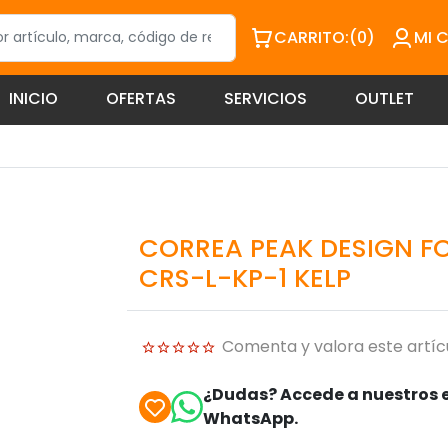
CARRITO:
(0)
MI 
INICIO
OFERTAS
SERVICIOS
OUTLET
CORREA PEAK DESIGN F
CRS-L-KP-1 KELP
Comenta y valora este artíc
¿Dudas? Accede a nuestros e
WhatsApp.