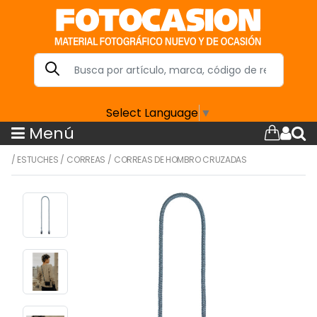
Select Language
▼
Menú
/
ESTUCHES
/
CORREAS
/
CORREAS DE HOMBRO CRUZADAS