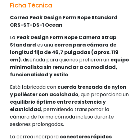
Ficha Técnica
Correa Peak Design Form Rope Standard
CRS-ST-DS-1 Ocean
La
Peak Design Form Rope Camera Strap
Standard
es una
correa para cámara de
longitud fija de 46,7 pulgadas (aprox. 119
cm)
, diseñada para quienes prefieren un
equipo
minimalista sin renunciar a comodidad,
funcionalidad y estilo
.
Está fabricada con
cuerda trenzada de nylon
y poliéster con acolchado
, que proporciona un
equilibrio óptimo entre resistencia y
elasticidad
, permitiendo transportar la
cámara de forma cómoda incluso durante
sesiones prolongadas.
La correa incorpora
conectores rápidos