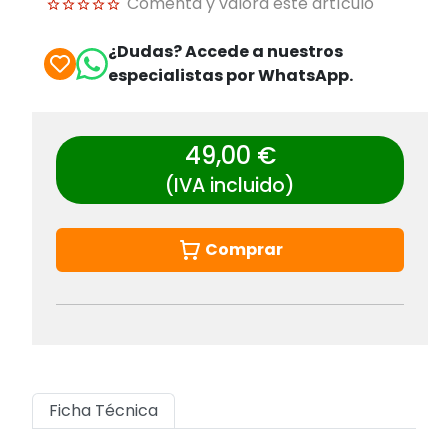
Comenta y valora este artículo
¿Dudas? Accede a nuestros
especialistas por WhatsApp.
49,00 €
(IVA incluido)
Comprar
Ficha Técnica