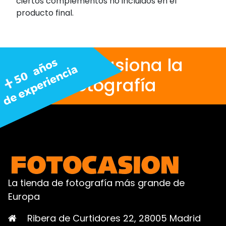
ciertos complementos no incluidos en el
producto final.
Nos apasiona la
fotografía
La tienda de fotografía más grande de
Europa
Ribera de Curtidores 22, 28005 Madrid