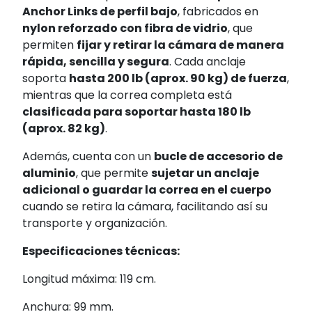
Anchor Links de perfil bajo
, fabricados en
nylon reforzado con fibra de vidrio
, que
permiten
fijar y retirar la cámara de manera
rápida, sencilla y segura
. Cada anclaje
soporta
hasta 200 lb (aprox. 90 kg) de fuerza
,
mientras que la correa completa está
clasificada para soportar hasta 180 lb
(aprox. 82 kg)
.
Además, cuenta con un
bucle de accesorio de
aluminio
, que permite
sujetar un anclaje
adicional o guardar la correa en el cuerpo
cuando se retira la cámara, facilitando así su
transporte y organización.
Especificaciones técnicas:
Longitud máxima: 119 cm.
Anchura: 99 mm.