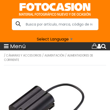
Select Language
▼
Menú
/
CÁMARAS Y ACCESORIOS
/
ALIMENTACIÓN
/
ALIMENTADORES DE
CORRIENTE