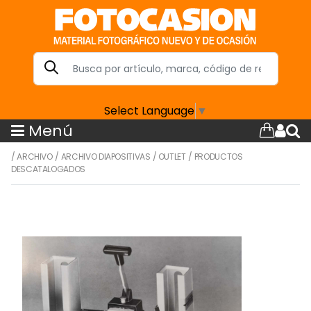
Select Language
▼
Menú
/
ARCHIVO
/
ARCHIVO DIAPOSITIVAS
/
OUTLET
/
PRODUCTOS
DESCATALOGADOS