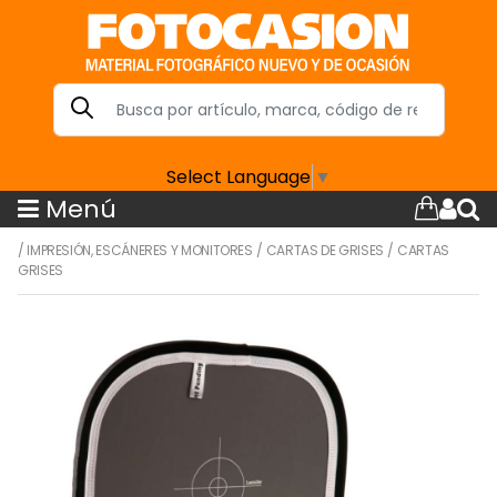
Select Language
▼
Menú
/
IMPRESIÓN, ESCÁNERES Y MONITORES
/
CARTAS DE GRISES
/
CARTAS
GRISES