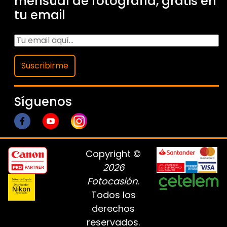
mensual de fotografía, gratis en
tu email
Suscribirme
Síguenos
Copyright ©
2026
Fotocasión
.
Todos los
derechos
reservados.