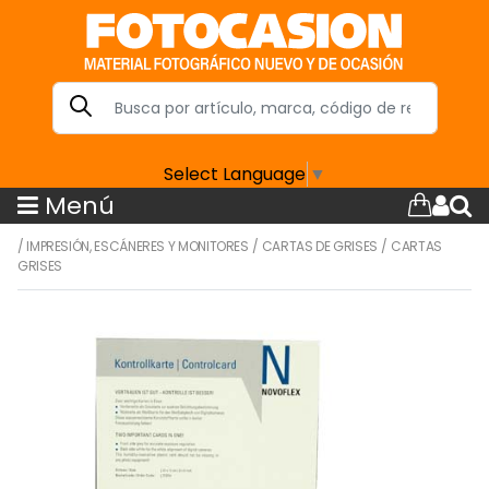
Select Language
▼
Menú
/
IMPRESIÓN, ESCÁNERES Y MONITORES
/
CARTAS DE GRISES
/
CARTAS
GRISES