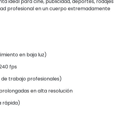
a ideal para cine, publicidad, deportes, rodajes 
idad profesional en un cuerpo extremadamente 
imiento en baja luz)
240 fps
s de trabajo profesionales)
prolongadas en alta resolución
a rápida)