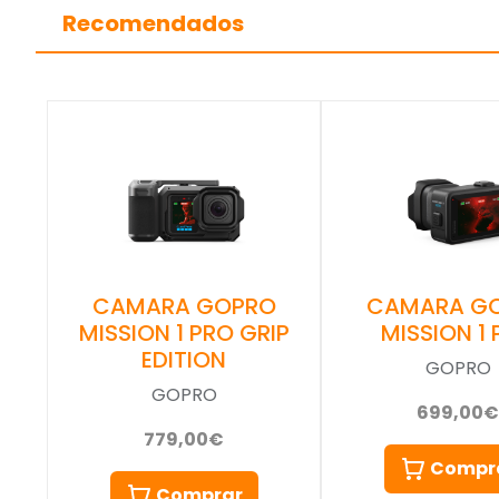
Recomendados
CAMARA GOPRO
CAMARA G
MISSION 1 PRO GRIP
MISSION 1
EDITION
GOPRO
GOPRO
699,00€
779,00€
Compr
Comprar