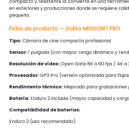
compacto y resistente la convierte en una herramient
en exteriores y producciones donde se requiere cal
pequeño.
Ficha de producto – GoPro MISSION 1 PRO
Tipo:
 Cámara de cine compacta profesional
Sensor:
 1 pulgada (con mayor rango dinámico y rend
Resolución de vídeo:
 Open Gate 8K a 60 fps / 4K a 
Procesador:
 GP3 Pro (versión optimizada para flujo
Rendimiento térmico:
 Mejorado para grabaciones 
Batería:
 Enduro 2 incluida (mayor capacidad y carg
Compatibilidad de baterías:
Enduro 2 (uso recomendado)