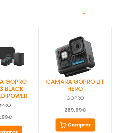
A GOPRO
CAMARA GOPRO LIT
13 BLACK
HERO
ED POWER
GOPRO
OPRO
269,99€
9,99€
Comprar
omprar