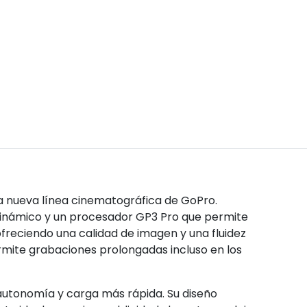
la nueva línea cinematográfica de GoPro. 
inámico y un procesador GP3 Pro que permite 
freciendo una calidad de imagen y una fluidez 
mite grabaciones prolongadas incluso en los 
autonomía y carga más rápida. Su diseño 