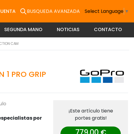
CUENTA
BUSQUEDA AVANZADA
Select Language
▼
SEGUNDA MANO
NOTICIAS
CONTACTO
CTION CAM
 1 PRO GRIP
ulo
¡Este artículo tiene
specialistas por
portes gratis!
779,00 €