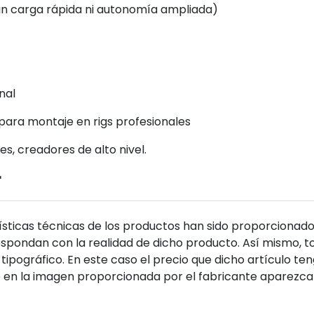
in carga rápida ni autonomía ampliada)
nal
para montaje en rigs profesionales
s, creadores de alto nivel.
r
sticas técnicas de los productos han sido proporcionado
pondan con la realidad de dicho producto. Así mismo, to
tipográfico. En este caso el precio que dicho artículo t
 en la imagen proporcionada por el fabricante aparezca