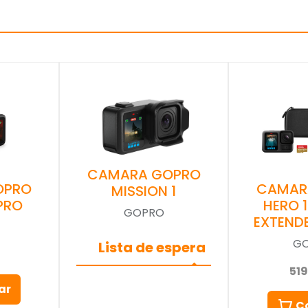
CAMARA GOPRO
OPRO
CAMAR
MISSION 1
 PRO
HERO 
GOPRO
EXTEND
G
Lista de espera
51
ar
C