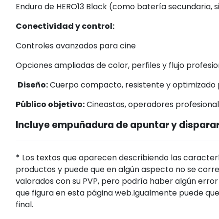
Enduro de HERO13 Black (como batería secundaria, s
Conectividad y control:
Controles avanzados para cine
Opciones ampliadas de color, perfiles y flujo profesio
Diseño:
 Cuerpo compacto, resistente y optimizado 
Público objetivo:
 Cineastas, operadores profesionale
Incluye empuñadura de apuntar y dispara
*
Los textos que aparecen describiendo las caracterí
productos y puede que en algún aspecto no se corres
valorados con su PVP, pero podría haber algún error 
que figura en esta página web.Igualmente puede que
final.