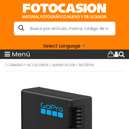
Select Language
▼
Menú
/
CÁMARAS Y ACCESORIOS
/
ALIMENTACIÓN
/
BATERÍAS