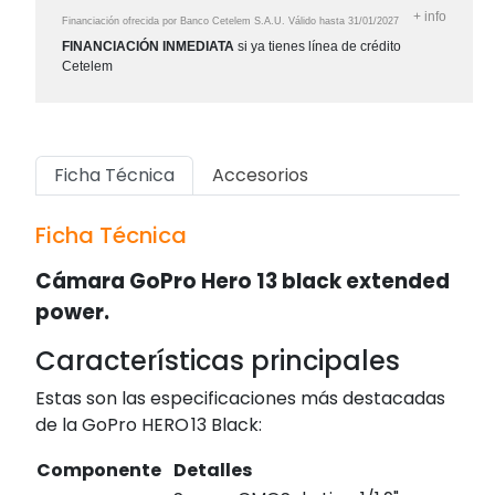
+
info
Financiación ofrecida por Banco Cetelem S.A.U.
Válido hasta
31/01/2027
FINANCIACIÓN INMEDIATA
si ya tienes línea de crédito
Cetelem
Ficha Técnica
Accesorios
Ficha Técnica
Cámara GoPro Hero 13 black extended
power.
Características principales
Estas son las especificaciones más destacadas
de la GoPro HERO 13 Black:
Componente
Detalles