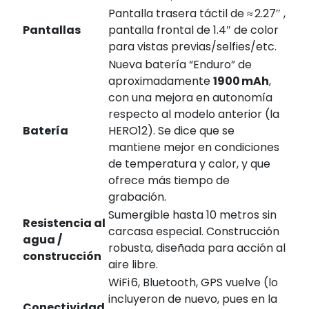
Pantalla trasera táctil de ≈ 2.27″ ,
Pantallas
pantalla frontal de 1.4″ de color
para vistas previas/selfies/etc.
Nueva batería “Enduro” de
aproximadamente
1900 mAh
,
con una mejora en autonomía
respecto al modelo anterior (la
Batería
HERO12). Se dice que se
mantiene mejor en condiciones
de temperatura y calor, y que
ofrece más tiempo de
grabación.
Sumergible hasta 10 metros sin
Resistencia al
carcasa especial. Construcción
agua /
robusta, diseñada para acción al
construcción
aire libre.
WiFi 6, Bluetooth, GPS vuelve (lo
incluyeron de nuevo, pues en la
Conectividad