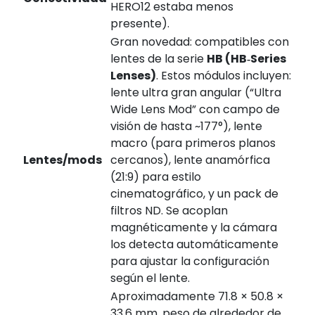
HERO12 estaba menos
presente).
Gran novedad: compatibles con
lentes de la serie
HB (HB‑Series
Lenses)
. Estos módulos incluyen:
lente ultra gran angular (“Ultra
Wide Lens Mod” con campo de
visión de hasta ~177°), lente
macro (para primeros planos
Lentes/mods
cercanos), lente anamórfica
(21:9) para estilo
cinematográfico, y un pack de
filtros ND. Se acoplan
magnéticamente y la cámara
los detecta automáticamente
para ajustar la configuración
según el lente.
Aproximadamente 71.8 × 50.8 ×
33.6 mm, peso de alrededor de