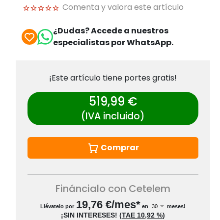
Comenta y valora este artículo
¿Dudas? Accede a nuestros
especialistas por WhatsApp.
¡Este artículo tiene portes gratis!
519,99 €
(IVA incluido)
Comprar
Fináncialo con Cetelem
19,76
€/mes*
Llévatelo por
en
meses!
¡SIN INTERESES!
(
TAE
10,92 %
)