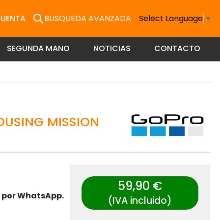
CUENTA
BUSQUEDA AVANZADA
Select Language
▼
SEGUNDA MANO
NOTICIAS
CONTACTO
OUSING MISSION
59,90 €
s por WhatsApp.
(IVA incluido)