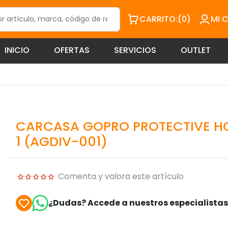
CARRITO:
(0)
MI 
INICIO
OFERTAS
SERVICIOS
OUTLET
CARCASA GOPRO PROTECTIVE H
1 (AGDIV-001)
Comenta y valora este artículo
¿Dudas? Accede a nuestros especialista