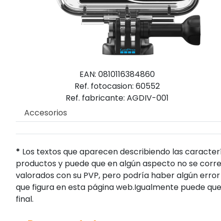
EAN: 0810116384860
Ref. fotocasion: 60552
Ref. fabricante: AGDIV-001
Accesorios
*
Los textos que aparecen describiendo las caracterí
productos y puede que en algún aspecto no se corres
valorados con su PVP, pero podría haber algún error 
que figura en esta página web.Igualmente puede que
final.