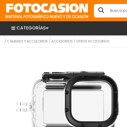
CATEGORÍAS
/
CÁMARAS Y ACCESORIOS
/
ACCESORIOS
/
OTROS ACCESORIOS