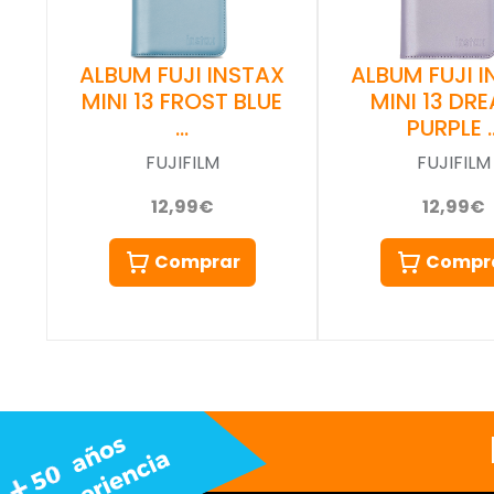
ALBUM FUJI INSTAX
ALBUM FUJI 
MINI 13 FROST BLUE
MINI 13 DR
…
PURPLE 
FUJIFILM
FUJIFILM
12,99€
12,99€
Comprar
Compr