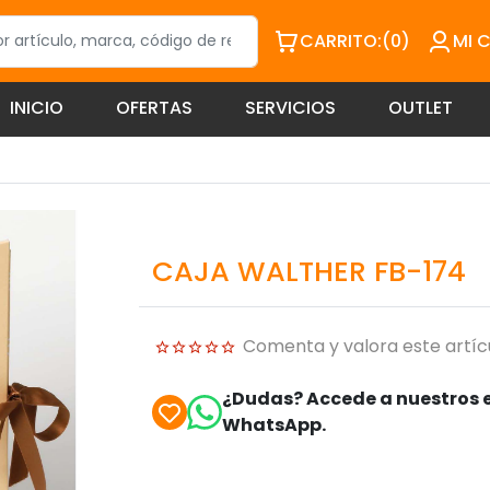
CARRITO:
(0)
MI 
INICIO
OFERTAS
SERVICIOS
OUTLET
CAJA WALTHER FB-174
Comenta y valora este artíc
¿Dudas? Accede a nuestros e
WhatsApp.