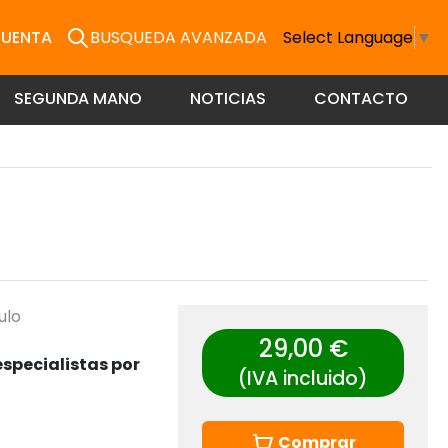
CUENTA
BUSQUEDA AVANZADA
Select Language
▼
SEGUNDA MANO
NOTICIAS
CONTACTO
ulo
29,00 €
specialistas por
(IVA incluido)
Comprar