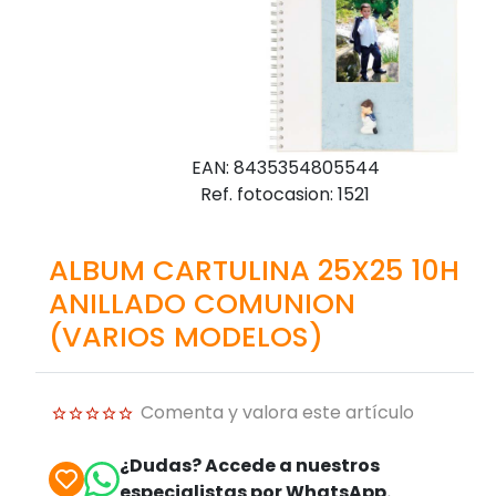
EAN: 8435354805544
Ref. fotocasion: 1521
ALBUM CARTULINA 25X25 10H
ANILLADO COMUNION
(VARIOS MODELOS)
Comenta y valora este artículo
¿Dudas? Accede a nuestros
especialistas por WhatsApp.