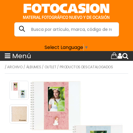
Select Language
▼
Menú
/
ARCHIVO
/
ÁLBUMES
/
OUTLET
/
PRODUCTOS DESCATALOGADOS