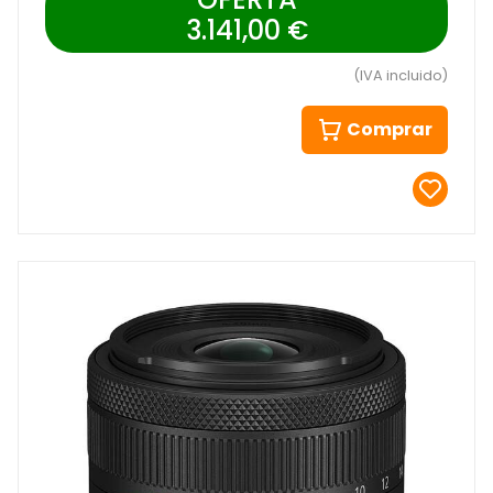
3.141,00 €
(IVA incluido)
Comprar