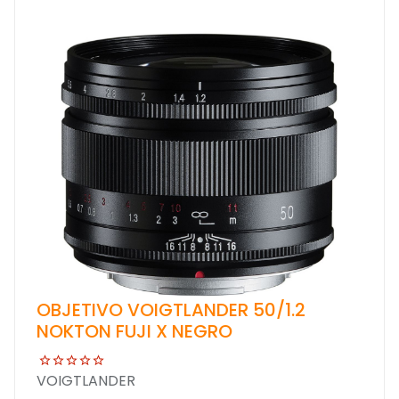
OBJETIVO VOIGTLANDER 50/1.2
NOKTON FUJI X NEGRO
VOIGTLANDER