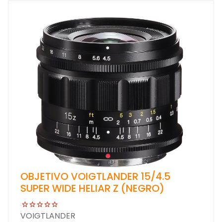
OBJETIVO VOIGTLANDER 15/4.5
SUPER WIDE HELIAR Z (NEGRO)
VOIGTLANDER