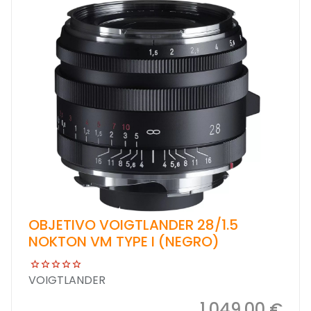
OBJETIVO VOIGTLANDER 28/1.5
NOKTON VM TYPE I (NEGRO)
VOIGTLANDER
1.049,00 €