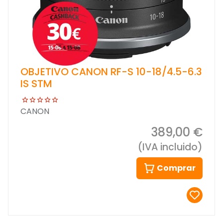
OBJETIVO CANON RF-S 10-18/4.5-6.3
IS STM
CANON
389,00 €
(IVA incluido)
Comprar