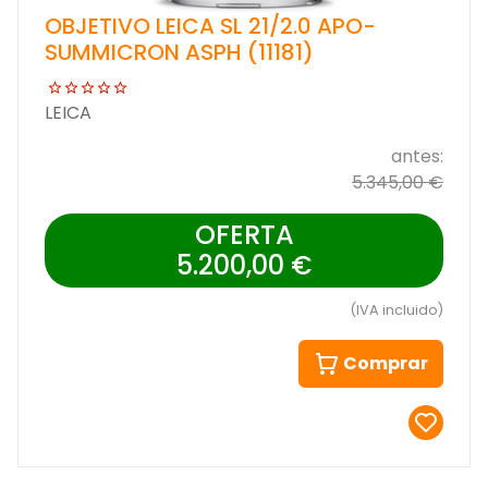
OBJETIVO LEICA SL 21/2.0 APO-
SUMMICRON ASPH (11181)
LEICA
antes:
5.345,00 €
OFERTA
5.200,00 €
(IVA incluido)
Comprar