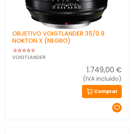
OBJETIVO VOIGTLANDER 35/0.9
NOKTON X (NEGRO)
VOIGTLANDER
1.749,00 €
(IVA incluido)
Comprar