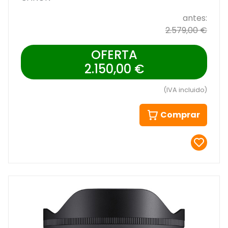
antes:
2.579,00 €
OFERTA
2.150,00 €
(IVA incluido)
Comprar