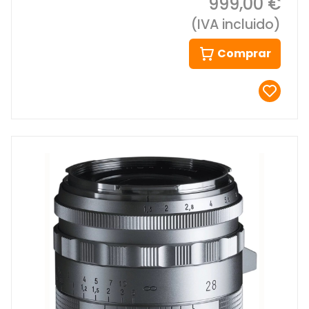
999,00 €
(IVA incluido)
Comprar