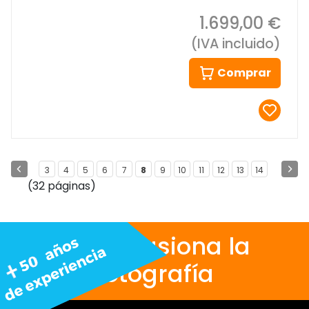
1.699,00 €
(IVA incluido)
Comprar
3
4
5
6
7
8
9
10
11
12
13
14
(32 páginas)
Nos apasiona la
fotografía