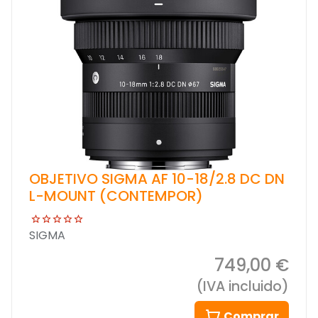
OBJETIVO SIGMA AF 10-18/2.8 DC DN
L-MOUNT (CONTEMPOR)
SIGMA
749,00 €
(IVA incluido)
Comprar