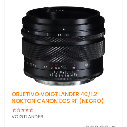
OBJETIVO VOIGTLANDER 40/1.2
NOKTON CANON EOS RF (NEGRO)
VOIGTLANDER