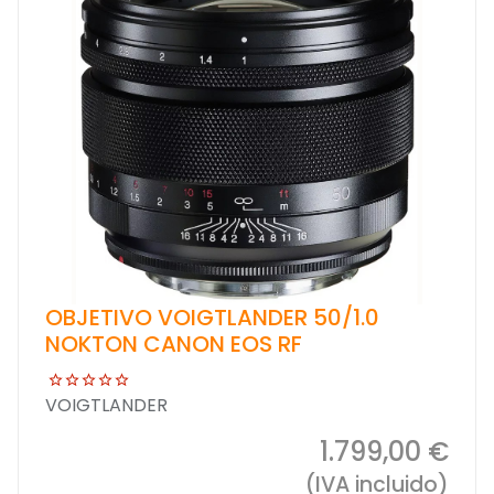
OBJETIVO VOIGTLANDER 50/1.0
NOKTON CANON EOS RF
VOIGTLANDER
1.799,00 €
(IVA incluido)