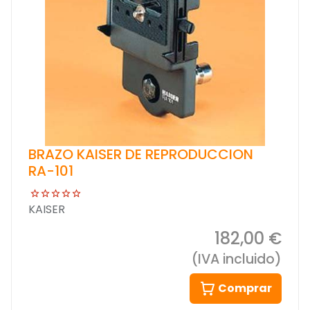
BRAZO KAISER DE REPRODUCCION
RA-101
KAISER
182,00 €
(IVA incluido)
Comprar