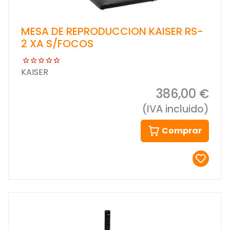
MESA DE REPRODUCCION KAISER RS-
2 XA S/FOCOS
KAISER
386,00 €
(IVA incluido)
Comprar