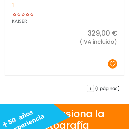
1
KAISER
329,00 €
(IVA incluido)
(1 páginas)
1
Nos apasiona la
fotografía