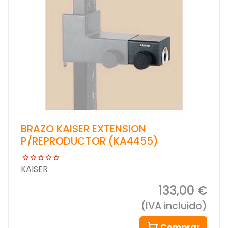
BRAZO KAISER EXTENSION
P/REPRODUCTOR (KA4455)
KAISER
133,00 €
(IVA incluido)
Comprar