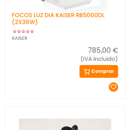
FOCOS LUZ DIA KAISER RB5000DL
(2X36W)
KAISER
785,00 €
(IVA incluido)
Comprar