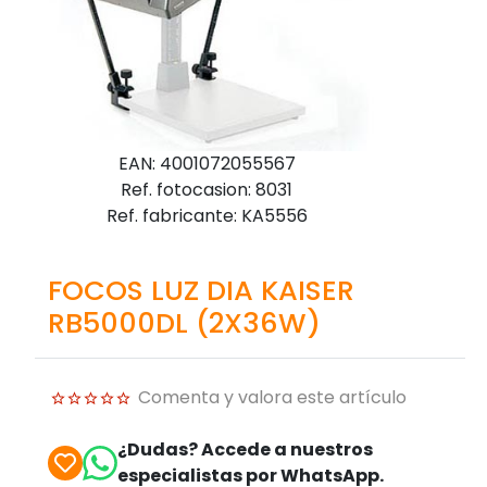
EAN: 4001072055567
Ref. fotocasion: 8031
Ref. fabricante: KA5556
FOCOS LUZ DIA KAISER
RB5000DL (2X36W)
Comenta y valora este artículo
¿Dudas? Accede a nuestros
especialistas por WhatsApp.