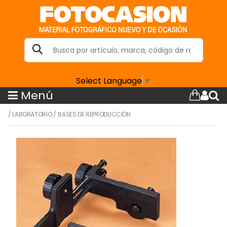
Select Language
▼
Menú
/
LABORATORIO
/
BASES DE REPRODUCCIÓN