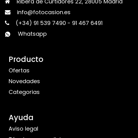
Ribera de Curtidores 22, 28005 Madrid
info@fotocasion.es
(+34) 91 539 7490
-
91 467 6491
Whatsapp
Producto
Ofertas
Novedades
Categorias
Ayuda
Aviso legal