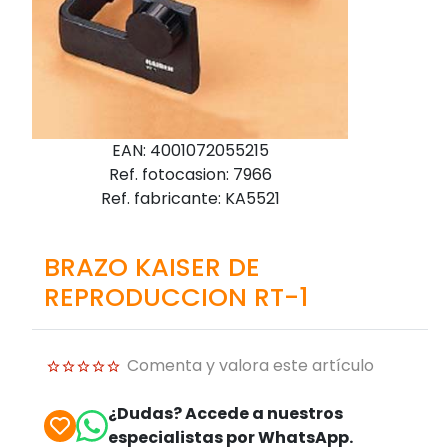
EAN: 4001072055215
Ref. fotocasion: 7966
Ref. fabricante: KA5521
BRAZO KAISER DE
REPRODUCCION RT-1
Comenta y valora este artículo
¿Dudas? Accede a nuestros
especialistas por WhatsApp.