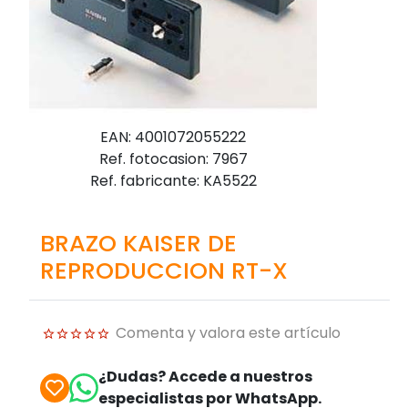
EAN: 4001072055222
Ref. fotocasion: 7967
Ref. fabricante: KA5522
BRAZO KAISER DE
REPRODUCCION RT-X
Comenta y valora este artículo
¿Dudas? Accede a nuestros
especialistas por WhatsApp.