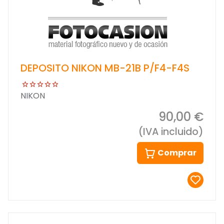
DEPOSITO NIKON MB-21B P/F4-F4S
NIKON
90,00 €
(IVA incluido)
Comprar