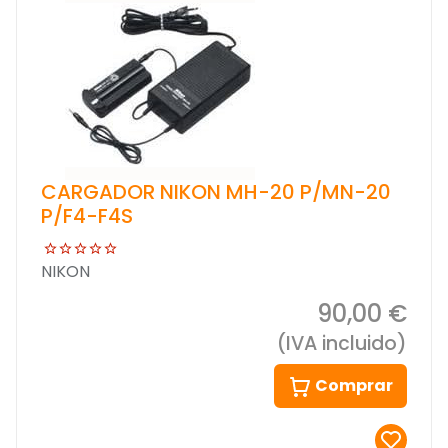
CARGADOR NIKON MH-20 P/MN-20
P/F4-F4S
NIKON
90,00 €
(IVA incluido)
Comprar