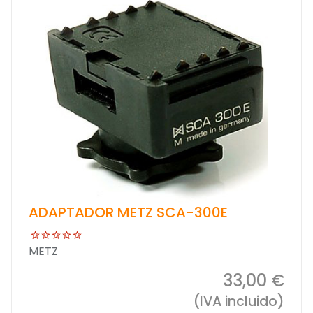
ADAPTADOR METZ SCA-300E
METZ
33,00 €
(IVA incluido)