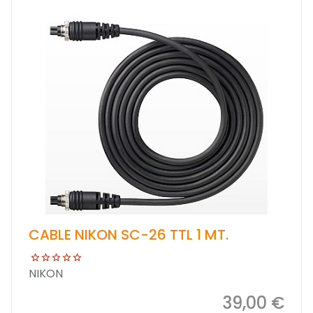
CABLE NIKON SC-26 TTL 1 MT.
NIKON
39,00 €