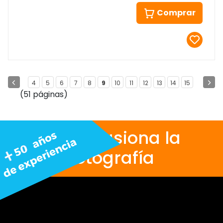
Comprar
4
5
6
7
8
9
10
11
12
13
14
15
(51 páginas)
Nos apasiona la
fotografía