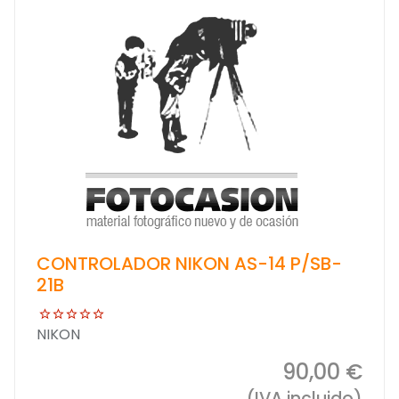
CONTROLADOR NIKON AS-14 P/SB-
21B
NIKON
90,00 €
(IVA incluido)