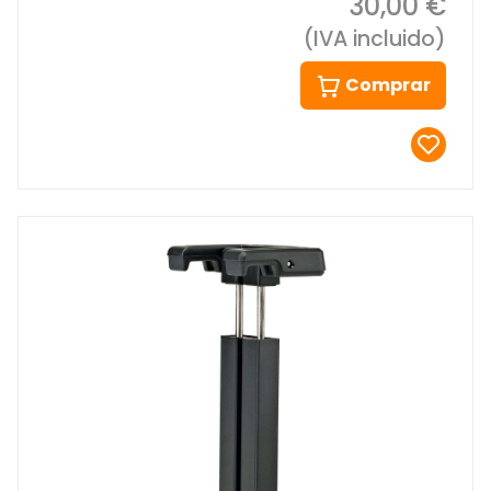
30,00 €
(IVA incluido)
Comprar