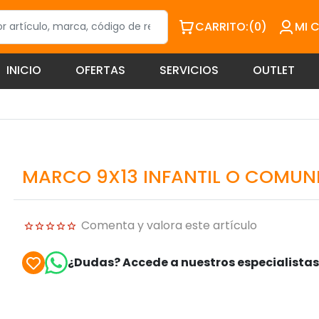
CARRITO:
(0)
MI 
INICIO
OFERTAS
SERVICIOS
OUTLET
MARCO 9X13 INFANTIL O COMUN
Comenta y valora este artículo
¿Dudas? Accede a nuestros especialista