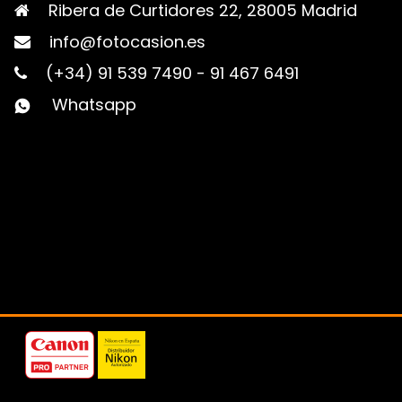
Ribera de Curtidores 22, 28005 Madrid
info@fotocasion.es
(+34) 91 539 7490
-
91 467 6491
Whatsapp