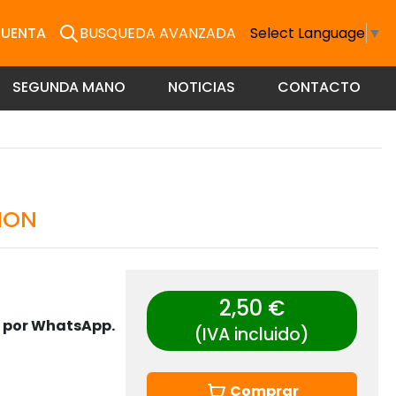
CUENTA
BUSQUEDA AVANZADA
Select Language
▼
SEGUNDA MANO
NOTICIAS
CONTACTO
ION
2,50 €
s por WhatsApp.
(IVA incluido)
Comprar