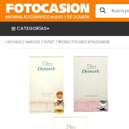
CATEGORÍAS
/
ARCHIVO
/
MARCOS
/
OUTLET
/
PRODUCTOS DESCATALOGADOS