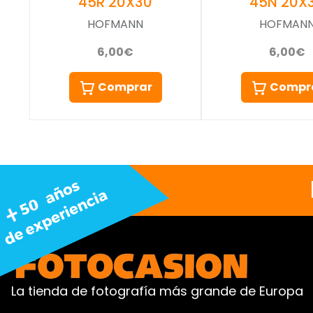
45R 20X30
45N 20X
HOFMANN
HOFMAN
6,00€
6,00€
Comprar
Compr
La tienda de fotografía más grande de Europa