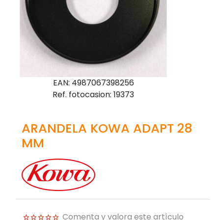
EAN: 4987067398256
Ref. fotocasion: 19373
ARANDELA KOWA ADAPT 28
MM
Comenta y valora este artículo