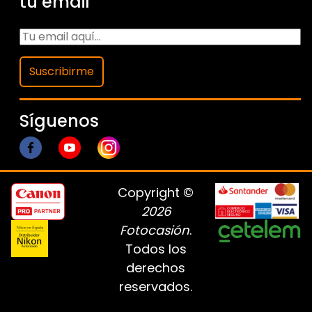
tu email
Suscribirme
Síguenos
Copyright ©
2026
Fotocasión
.
Todos los
derechos
reservados.