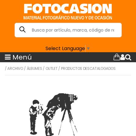
Select Language
▼
Menú
/
ARCHIVO
/
ÁLBUMES
/
OUTLET
/
PRODUCTOS DESCATALOGADOS