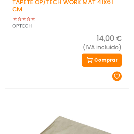
TAPETE OP/TECH WORK MAT 41X61
CM
OPTECH
14,00 €
(IVA incluido)
Comprar