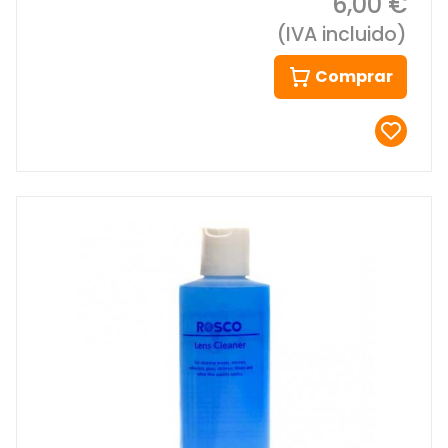
6,00 €
(IVA incluido)
Comprar