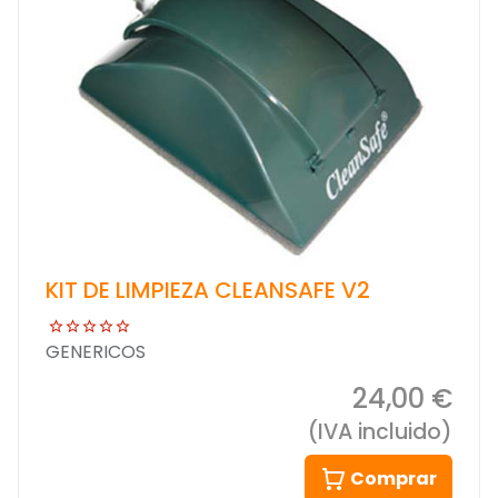
KIT DE LIMPIEZA CLEANSAFE V2
GENERICOS
24,00 €
(IVA incluido)
Comprar