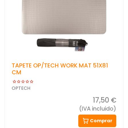
TAPETE OP/TECH WORK MAT 51X81
CM
OPTECH
17,50 €
(IVA incluido)
Comprar