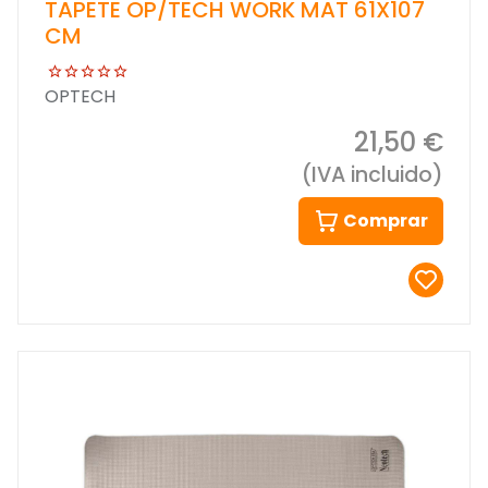
TAPETE OP/TECH WORK MAT 61X107
CM
OPTECH
21,50 €
(IVA incluido)
Comprar