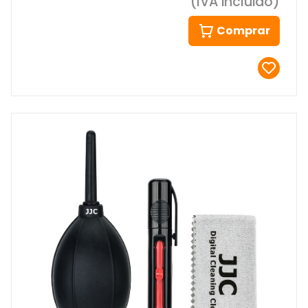
(IVA incluido)
Comprar