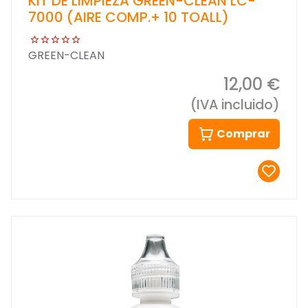
KIT DE LIMPIEZA GREEN-CLEAN LC-
7000 (AIRE COMP.+ 10 TOALL)
GREEN-CLEAN
12,00 €
(IVA incluido)
Comprar