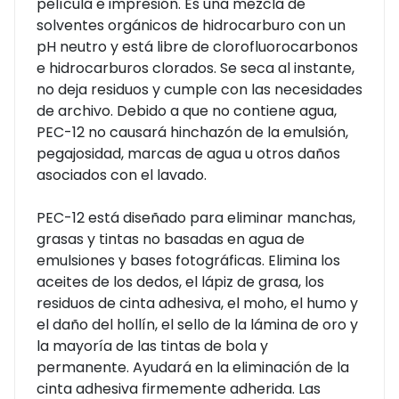
película e impresión. Es una mezcla de
solventes orgánicos de hidrocarburo con un
pH neutro y está libre de clorofluorocarbonos
e hidrocarburos clorados. Se seca al instante,
no deja residuos y cumple con las necesidades
de archivo. Debido a que no contiene agua,
PEC-12 no causará hinchazón de la emulsión,
pegajosidad, marcas de agua u otros daños
asociados con el lavado.
PEC-12 está diseñado para eliminar manchas,
grasas y tintas no basadas en agua de
emulsiones y bases fotográficas. Elimina los
aceites de los dedos, el lápiz de grasa, los
residuos de cinta adhesiva, el moho, el humo y
el daño del hollín, el sello de la lámina de oro y
la mayoría de las tintas de bola y
permanente. Ayudará en la eliminación de la
cinta adhesiva firmemente adherida. Las