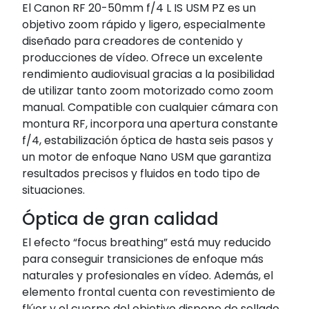
El Canon RF 20-50mm f/4 L IS USM PZ es un
objetivo zoom rápido y ligero, especialmente
diseñado para creadores de contenido y
producciones de vídeo. Ofrece un excelente
rendimiento audiovisual gracias a la posibilidad
de utilizar tanto zoom motorizado como zoom
manual. Compatible con cualquier cámara con
montura RF, incorpora una apertura constante
f/4, estabilización óptica de hasta seis pasos y
un motor de enfoque Nano USM que garantiza
resultados precisos y fluidos en todo tipo de
situaciones.
Óptica de gran calidad
El efecto “focus breathing” está muy reducido
para conseguir transiciones de enfoque más
naturales y profesionales en vídeo. Además, el
elemento frontal cuenta con revestimiento de
flúor y el cuerpo del objetivo dispone de sellado