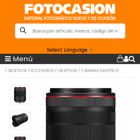
Select Language
▼
Menú
/
OBJETIVOS Y ACCESORIOS
/
OBJETIVOS
/
CÁMARAS SIN ESPEJO