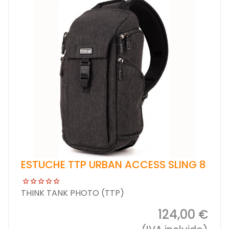
ESTUCHE TTP URBAN ACCESS SLING 8
THINK TANK PHOTO (TTP)
124,00 €