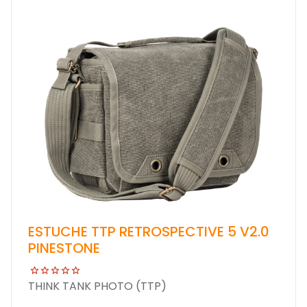
ESTUCHE TTP RETROSPECTIVE 5 V2.0
PINESTONE
THINK TANK PHOTO (TTP)