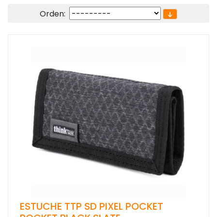
Orden:
ESTUCHE TTP SD PIXEL POCKET