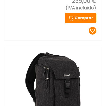
235,00 €
(IVA incluido)
Comprar