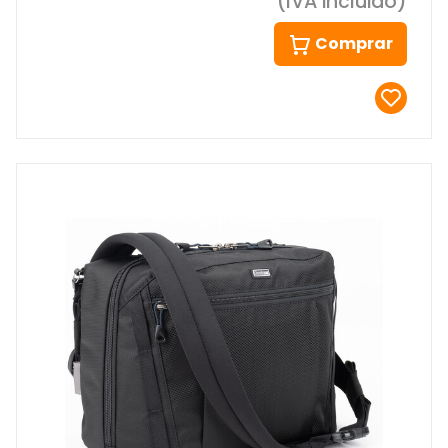
(IVA incluido)
Comprar