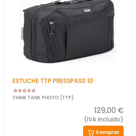
ESTUCHE TTP PRESSPASS 10
THINK TANK PHOTO (TTP)
129,00 €
(IVA incluido)
Comprar