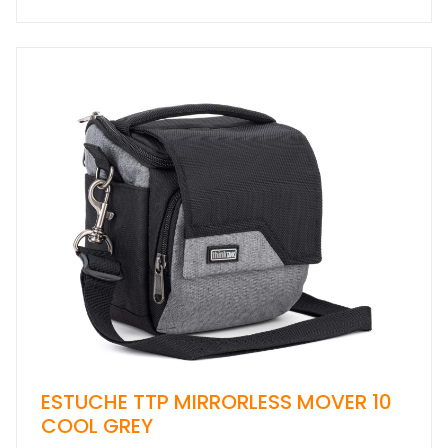
ESTUCHE TTP MIRRORLESS MOVER 10
COOL GREY