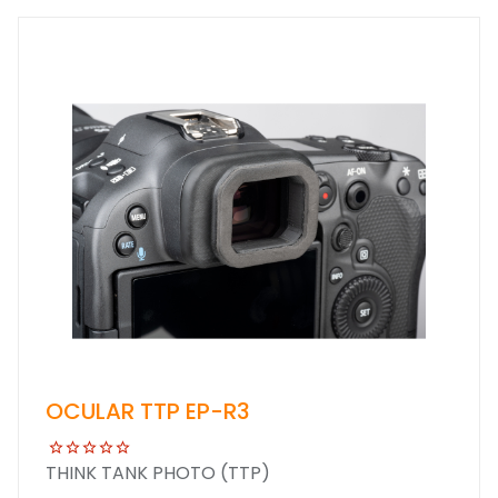
OCULAR TTP EP-R3
THINK TANK PHOTO (TTP)