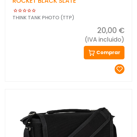
ROCKET BLACK SLATE
THINK TANK PHOTO (TTP)
20,00 €
(IVA incluido)
Comprar