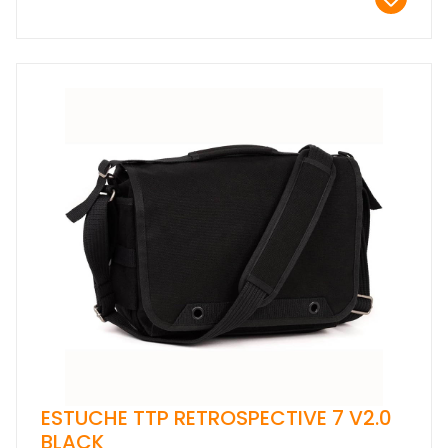
ESTUCHE TTP RETROSPECTIVE 7 V2.0
BLACK