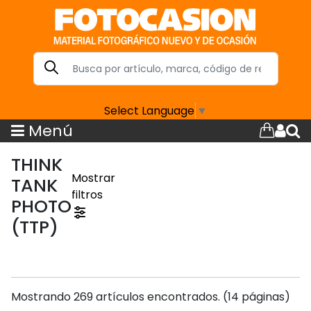
Select Language
▼
Menú
THINK
Mostrar
TANK
filtros
PHOTO
(TTP)
Mostrando 269 artículos encontrados. (14 páginas)