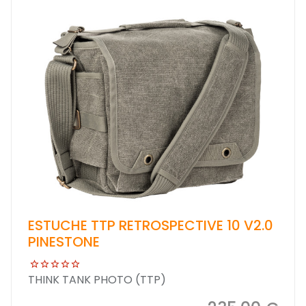
ESTUCHE TTP RETROSPECTIVE 10 V2.0
PINESTONE
THINK TANK PHOTO (TTP)