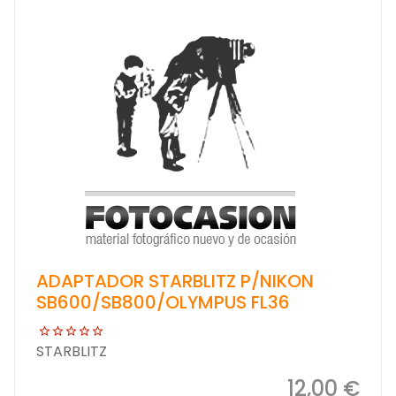
ADAPTADOR STARBLITZ P/NIKON
SB600/SB800/OLYMPUS FL36
STARBLITZ
12,00 €