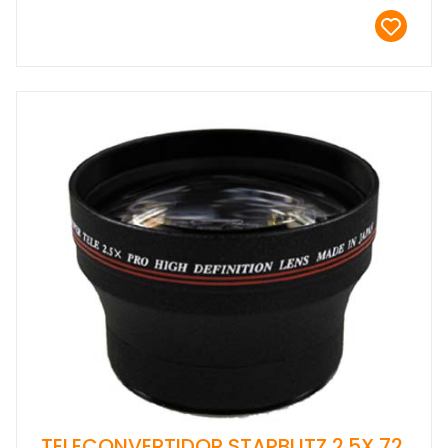
TELECONVERTIDOR STARBLITZ 2.5X 72