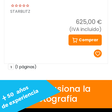
STARBLITZ
625,00 €
(IVA incluido)
Comprar
(1 páginas)
1
Nos apasiona la
fotografía