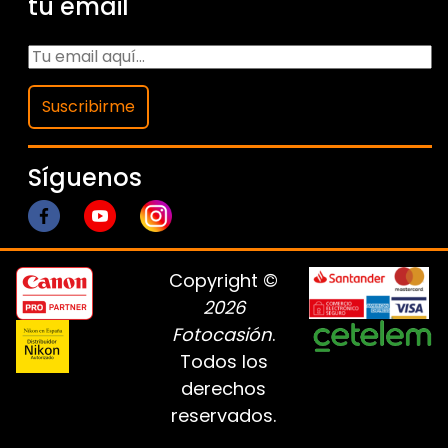
tu email
Suscribirme
Síguenos
Copyright ©
2026
Fotocasión
.
Todos los
derechos
reservados.