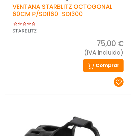
VENTANA STARBLITZ OCTOGONAL
60CM P/SDI160-SDI300
STARBLITZ
75,00 €
(IVA incluido)
Comprar