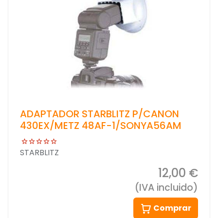
ADAPTADOR STARBLITZ P/CANON
430EX/METZ 48AF-1/SONYA56AM
STARBLITZ
12,00 €
(IVA incluido)
Comprar