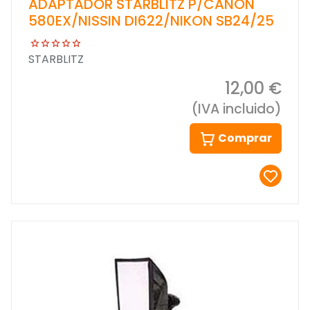
ADAPTADOR STARBLITZ P/CANON
580EX/NISSIN DI622/NIKON SB24/25
STARBLITZ
12,00 €
(IVA incluido)
Comprar