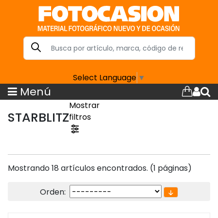
Select Language
▼
Menú
Mostrar
STARBLITZ
filtros
Mostrando 18 artículos encontrados. (1 páginas)
Orden: