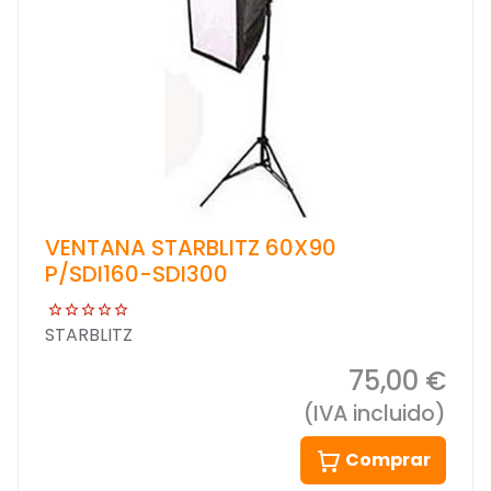
VENTANA STARBLITZ 60X90
P/SDI160-SDI300
STARBLITZ
75,00 €
(IVA incluido)
Comprar