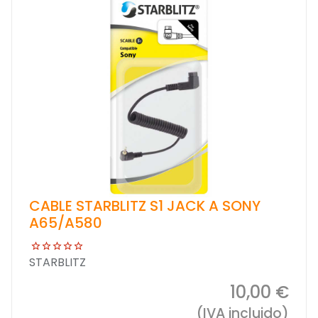
CABLE STARBLITZ S1 JACK A SONY
A65/A580
STARBLITZ
10,00 €
(IVA incluido)