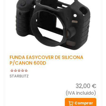
FUNDA EASYCOVER DE SILICONA
P/CANON 600D
STARBLITZ
32,00 €
(IVA incluido)
Comprar