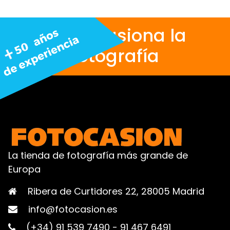
Nos apasiona la
fotografía
La tienda de fotografía más grande de
Europa
Ribera de Curtidores 22, 28005 Madrid
info@fotocasion.es
(+34) 91 539 7490
-
91 467 6491