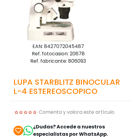
EAN: 8427072045487
Ref. fotocasion: 20678
Ref. fabricante: 806093
LUPA STARBLITZ BINOCULAR
L-4 ESTEREOSCOPICO
Comenta y valora este artículo
¿Dudas? Accede a nuestros
especialistas por WhatsApp.