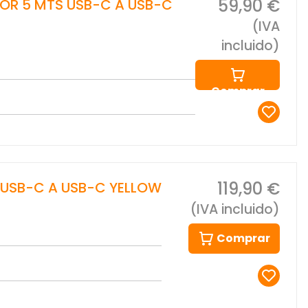
59,90 €
OR 5 MTS USB-C A USB-C
(IVA
incluido)
Comprar
119,90 €
 USB-C A USB-C YELLOW
(IVA incluido)
Comprar