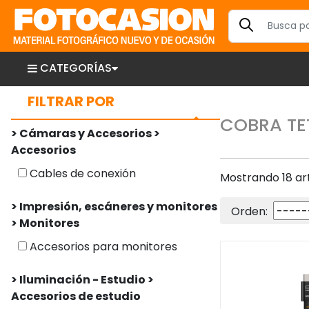
CATEGORÍAS
FILTRAR POR
COBRA TE
> Cámaras y Accesorios >
Accesorios
Cables de conexión
Mostrando 18 art
> Impresión, escáneres y monitores
Orden:
> Monitores
Accesorios para monitores
> Iluminación - Estudio >
Accesorios de estudio