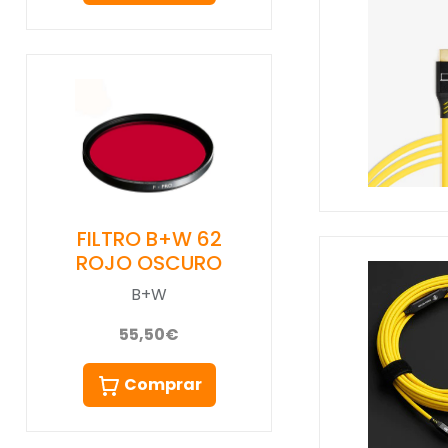
FILTRO B+W 62
ROJO OSCURO
B+W
55,50€
Comprar