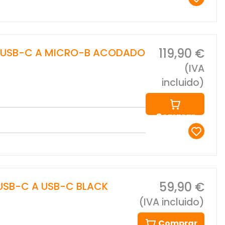
119,90 €
S USB-C A MICRO-B ACODADO
(IVA
incluido)
Comprar
59,90 €
USB-C A USB-C BLACK
(IVA incluido)
Comprar