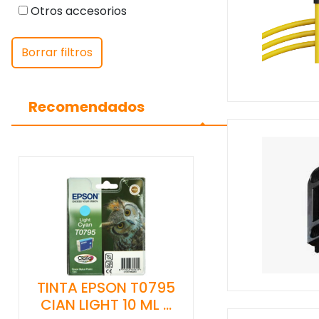
Otros accesorios
Borrar filtros
Recomendados
TINTA EPSON T0795
CIAN LIGHT 10 ML …