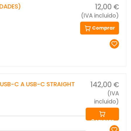
12,00 €
IDADES)
(IVA incluido)
Comprar
142,00 €
 USB-C A USB-C STRAIGHT
(IVA
incluido)
Comprar