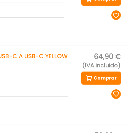
64,90 €
USB-C A USB-C YELLOW
(IVA incluido)
Comprar