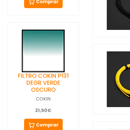
Comprar
FILTRO COKIN P131
DEGR VERDE
OSCURO
COKIN
21,50€
Comprar