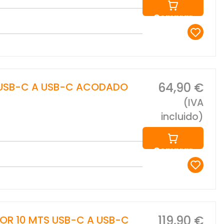
Comprar
64,90 €
 USB-C A USB-C ACODADO
(IVA
incluido)
Comprar
119,90 €
OR 10 MTS USB-C A USB-C