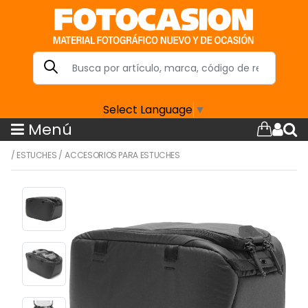
Select Language
▼
Menú
/
ESTUCHES
/
ACCESORIOS PARA ESTUCHES