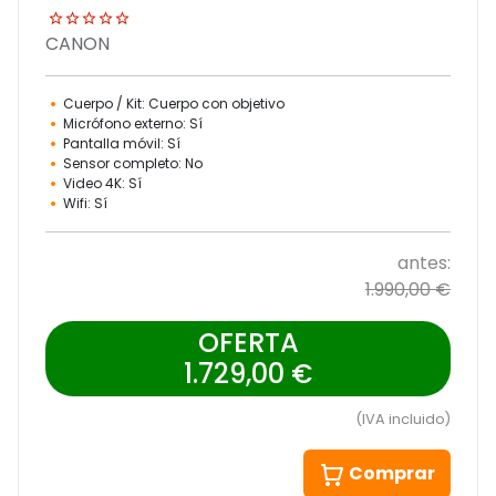
CANON
Cuerpo / Kit: Cuerpo con objetivo
Micrófono externo: Sí
Pantalla móvil: Sí
Sensor completo: No
Video 4K: Sí
Wifi: Sí
antes:
1.990,00 €
OFERTA
1.729,00 €
(IVA incluido)
Comprar