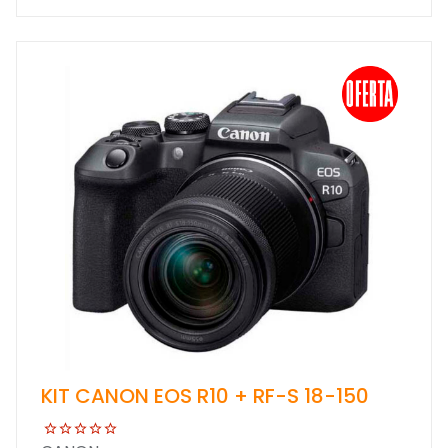
KIT CANON EOS R10 + RF-S 18-150