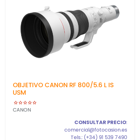
OBJETIVO CANON RF 800/5.6 L IS
USM
CANON
CONSULTAR PRECIO
:
comercial@fotocasion.es
Tels.: (+34) 91 539 7490