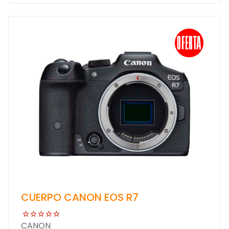
CUERPO CANON EOS R7
CANON