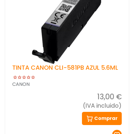
TINTA CANON CLI-581PB AZUL 5.6ML
CANON
13,00 €
(IVA incluido)
Comprar