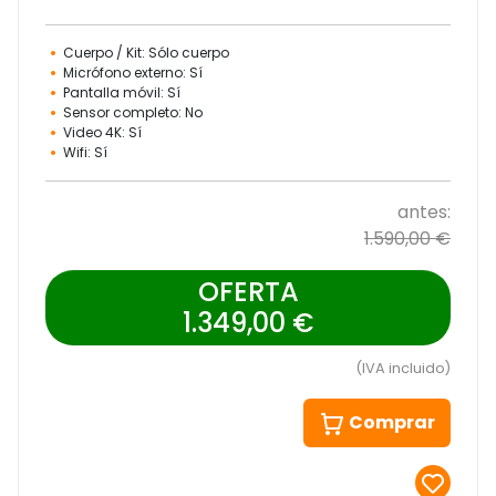
Cuerpo / Kit: Sólo cuerpo
Micrófono externo: Sí
Pantalla móvil: Sí
Sensor completo: No
Video 4K: Sí
Wifi: Sí
antes:
1.590,00 €
OFERTA
1.349,00 €
(IVA incluido)
Comprar