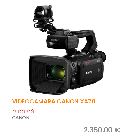
VIDEOCAMARA CANON XA70
CANON
2.350,00 €