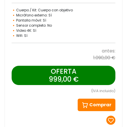
Cuerpo / Kit: Cuerpo con objetivo
Micrófono externo: Sí
Pantalla móvil: Sí
Sensor completo: No
Video 4K: Sí
Wifi: Sí
antes:
1.090,00 €
OFERTA
999,00 €
(IVA incluido)
Comprar