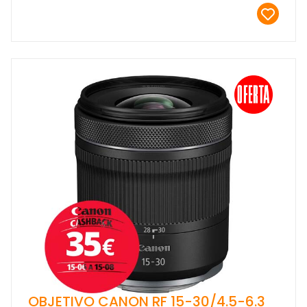
OBJETIVO CANON RF 15-30/4.5-6.3