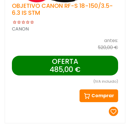
OBJETIVO CANON RF-S 18-150/3.5-
6.3 IS STM
CANON
antes:
520,00 €
OFERTA
485,00 €
(IVA incluido)
Comprar