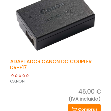
ADAPTADOR CANON DC COUPLER
DR-E17
CANON
45,00 €
(IVA incluido)
Comprar