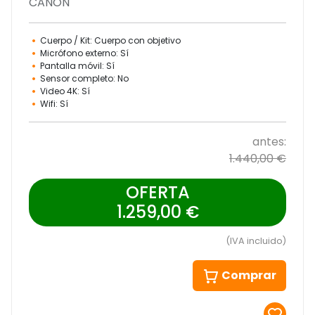
CANON
Cuerpo / Kit: Cuerpo con objetivo
Micrófono externo: Sí
Pantalla móvil: Sí
Sensor completo: No
Video 4K: Sí
Wifi: Sí
antes:
1.440,00 €
OFERTA
1.259,00 €
(IVA incluido)
Comprar