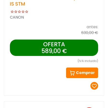
IS STM
CANON
antes:
630,00 €
OFERTA
589,00 €
(IVA incluido)
Comprar