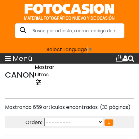
Select Language
▼
Menú
Mostrar
CANON
filtros
Mostrando 659 artículos encontrados. (33 páginas)
Orden: