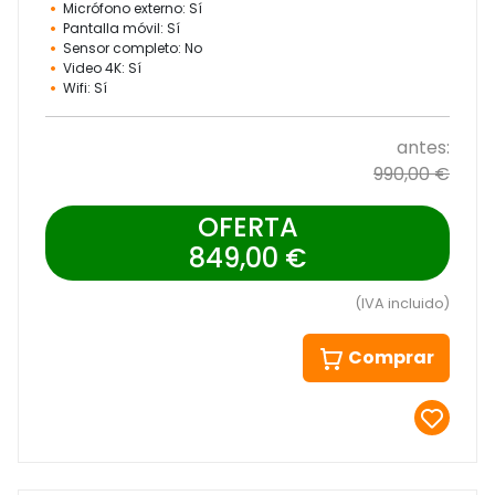
Micrófono externo: Sí
Pantalla móvil: Sí
Sensor completo: No
Video 4K: Sí
Wifi: Sí
antes:
990,00 €
OFERTA
849,00 €
(IVA incluido)
Comprar