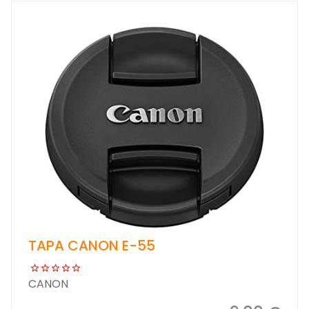
TAPA CANON E-55
CANON