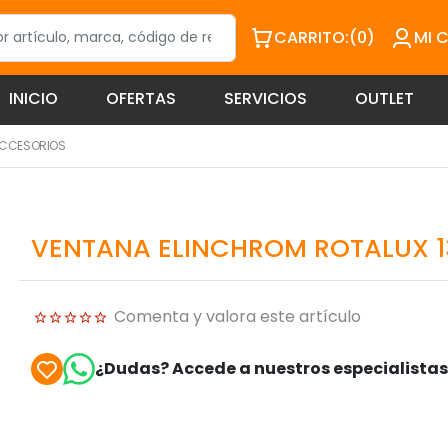
CARRITO:
(0)
MI 
INICIO
OFERTAS
SERVICIOS
OUTLET
ACCESORIOS
VENTANA ELINCHROM ROTALUX 
Comenta y valora este artículo
¿Dudas? Accede a nuestros especialista