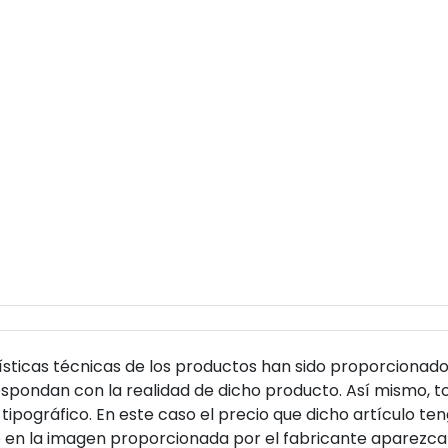
sticas técnicas de los productos han sido proporcionado
pondan con la realidad de dicho producto. Así mismo, to
tipográfico. En este caso el precio que dicho artículo t
 en la imagen proporcionada por el fabricante aparezca