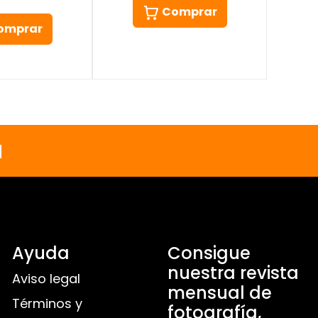
Comprar
omprar
a
Ayuda
Consigue
nuestra revista
Aviso legal
mensual de
Términos y
fotografía,