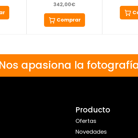
342,00€
C
ar
Comprar
Nos apasiona la fotografí
Producto
Ofertas
Novedades