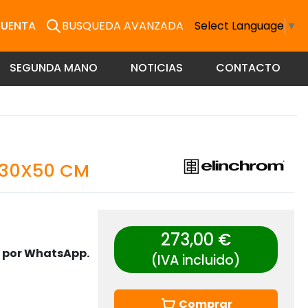
CUENTA
BUSQUEDA AVANZADA
Select Language
▼
SEGUNDA MANO
NOTICIAS
CONTACTO
130X50 CM
273,00 €
s por WhatsApp.
(IVA incluido)
Comprar