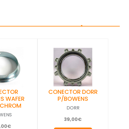
ECTOR
CONECTOR DORR
S WAFER
P/BOWENS
INCHROM
DORR
WENS
39,00€
,00€