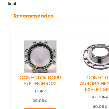
final.
Recomendados
CONECTOR DORR
CONECT
P/ELINCHROM
AURORA HEN
EXPERT S
DORR
AURORA
39,00€
40,00€