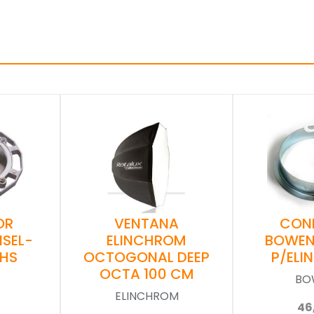
VENTANA
CON
OR
ELINCHROM
BOWEN
SEL-
OCTOGONAL DEEP
P/EL
RHS
OCTA 100 CM
BO
ELINCHROM
46