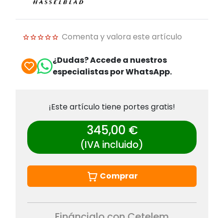
Comenta y valora este artículo
¿Dudas? Accede a nuestros
especialistas por WhatsApp.
¡Este artículo tiene portes gratis!
345,00 €
(IVA incluido)
Comprar
Fináncialo con Cetelem