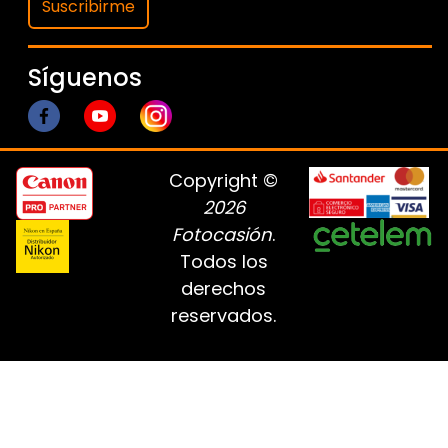
Suscribirme
Síguenos
Copyright ©
2026
Fotocasión
.
Todos los
derechos
reservados.