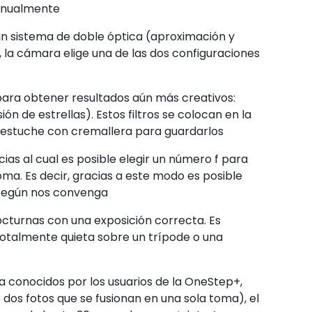
manualmente
un sistema de doble óptica (aproximación y
, la cámara elige una de las dos configuraciones
s para obtener resultados aún más creativos:
ión de estrellas). Estos filtros se colocan en la
o estuche con cremallera para guardarlos
ias al cual es posible elegir un número f para
ma. Es decir, gracias a este modo es posible
 según nos convenga
cturnas con una exposición correcta. Es
totalmente quieta sobre un trípode o una
 conocidos por los usuarios de la OneStep+,
dos fotos que se fusionan en una sola toma), el