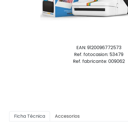
EAN: 9120096772573
Ref. fotocasion: 53479
Ref. fabricante: 009062
Ficha Técnica
Accesorios