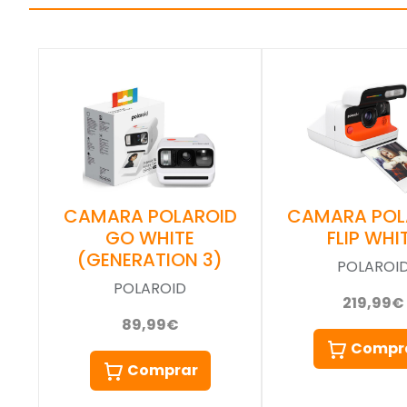
CAMARA POLAROID
CAMARA POL
GO WHITE
FLIP WHI
(GENERATION 3)
POLAROI
POLAROID
219,99€
89,99€
Compr
Comprar