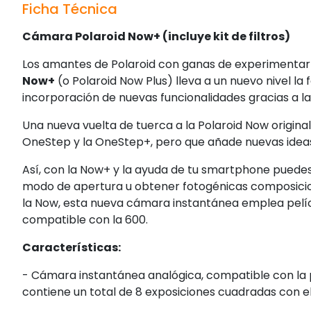
Ficha Técnica
Cámara Polaroid Now+ (incluye kit de filtros)
Los amantes de Polaroid con ganas de experimenta
Now+
(o Polaroid Now Plus) lleva a un nuevo nivel la
incorporación de nuevas funcionalidades gracias a la
Una nueva vuelta de tuerca a la Polaroid Now original 
OneStep y la OneStep+, pero que añade nuevas ideas 
Así, con la Now+ y la ayuda de tu smartphone puedes
modo de apertura u obtener fotogénicas composici
la Now, esta nueva cámara instantánea emplea pelíc
compatible con la 600.
Características:
- Cámara instantánea analógica, compatible con la p
contiene un total de 8 exposiciones cuadradas con e