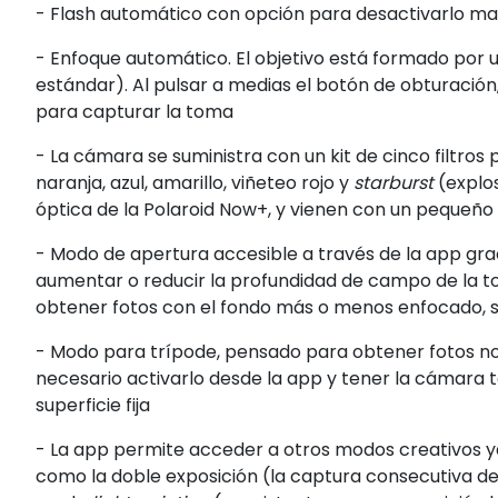
- Flash automático con opción para desactivarlo 
- Enfoque automático. El objetivo está formado por 
estándar). Al pulsar a medias el botón de obturación
para capturar la toma
- La cámara se suministra con un kit de cinco filtro
naranja, azul, amarillo, viñeteo rojo y
starburst
(explos
óptica de la Polaroid Now+, y vienen con un pequeñ
- Modo de apertura accesible a través de la app grac
aumentar o reducir la profundidad de campo de la to
obtener fotos con el fondo más o menos enfocado,
- Modo para trípode, pensado para obtener fotos no
necesario activarlo desde la app y tener la cámara 
superficie fija
- La app permite acceder a otros modos creativos ya
como la doble exposición (la captura consecutiva de 