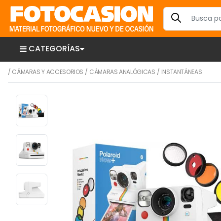
CATEGORÍAS
/
CÁMARAS Y ACCESORIOS
/
CÁMARAS ANALÓGICAS
/
INSTANTÁNEAS