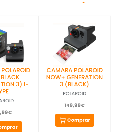
 POLAROID
CAMARA POLAROID
 BLACK
NOW+ GENERATION
TION 3) I-
3 (BLACK)
YPE
POLAROID
AROID
149,99€
9,99€
Comprar
omprar