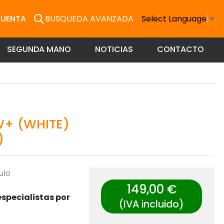
CUENTA
BUSQUEDA AVANZADA
Select Language
▼
SEGUNDA MANO
NOTICIAS
CONTACTO
+ (WHITE)
)
ulo
149,00 €
specialistas por
(IVA incluido)