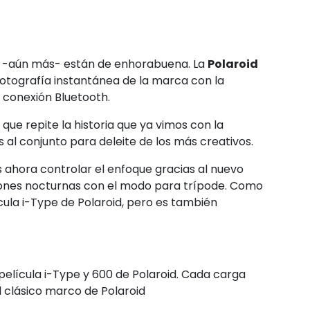
r -aún más- están de enhorabuena. La
Polaroid
 fotografía instantánea de la marca con la
 conexión Bluetooth.
que repite la historia que ya vimos con la
al conjunto para deleite de los más creativos.
 ahora controlar el enfoque gracias al nuevo
ones nocturnas con el modo para trípode. Como
ula i-Type de Polaroid, pero es también
elícula i-Type y 600 de Polaroid. Cada carga
l clásico marco de Polaroid